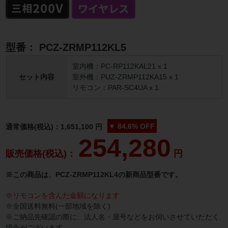
型番：
PCZ-ZRMP112KL5
室内機：PC-RP112KAL21 x 1
セット内容
室外機：PUZ-ZRMP112KA15 x 1
リモコン：PAR-SC4UA x 1
▼
84.6%
OFF
通常価格(税込)：
1,651,100
円
254,280
販売価格(税込)：
円
※この商品は、PCZ-ZRMP112KL4の新商品型番です。
※リモコンを含んだ金額になります
※全国送料無料(一部地域を除く)
※ご納品先確認の際に、法人名・屋号などをお伺いさせていただく
場合がございます