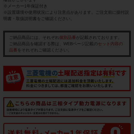
※メーカー1年保証付き
※設置環境や使用状況により注意点があります。ご注文前に据付説
明書・取扱説明書をご確認ください。
ご納品商品には、それぞれ
個別品番
が記載されております。
ご納品商品を確認する際は、WEBページ記載の
セット内容の
品番
をそれぞれご確認ください。