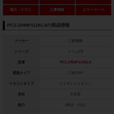
馬力・クラス
工事情報
エラーコード
PCZ-ZRMP112KL5の商品情報
メーカー
三菱電機
シリーズ
スリムZR
型番
PCZ-ZRMP112KL5
電源タイプ
三相200V
リモコンタイプ
ワイヤレスリモコン
形状
天吊形
能力
4馬力 P112