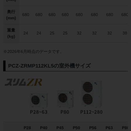
奥行
680
680
680
680
680
680
680
680
(mm)
重量
24
24
25
25
32
32
32
38
(kg)
※2026年6月時点のデータです。
PCZ-ZRMP112KL5の室外機サイズ
P28
P40
P45
P50
P56
P63
P80