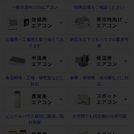
一般住居向けのエアコン
特殊設備もご相談ください
設備用・工場用も取り揃えてお
対応氷点下でもパワフル暖房可
ります
能
食品関係・工場・研究室などに
倉庫・保管庫・保冷庫などに対
対応
応
ビニールハウス栽培に最適、取
大空間でも特定物の冷房可能
付簡単