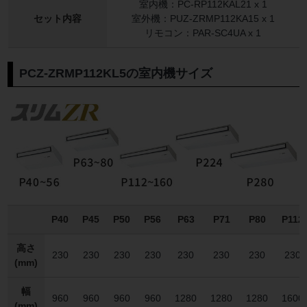
室内機：PC-RP112KAL21 x 1
セット内容
室外機：PUZ-ZRMP112KA15 x 1
リモコン：PAR-SC4UA x 1
PCZ-ZRMP112KL5の室内機サイズ
P40
P45
P50
P56
P63
P71
P80
P112
高さ
230
230
230
230
230
230
230
230
(mm)
幅
960
960
960
960
1280
1280
1280
1600
(mm)