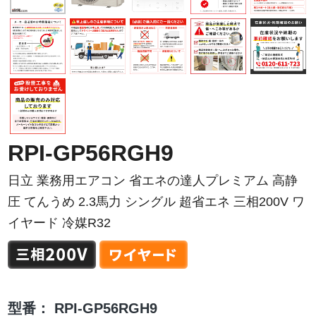
RPI-GP56RGH9
日立 業務用エアコン 省エネの達人プレミアム 高静
圧 てんうめ 2.3馬力 シングル 超省エネ 三相200V ワ
イヤード 冷媒R32
型番：
RPI-GP56RGH9