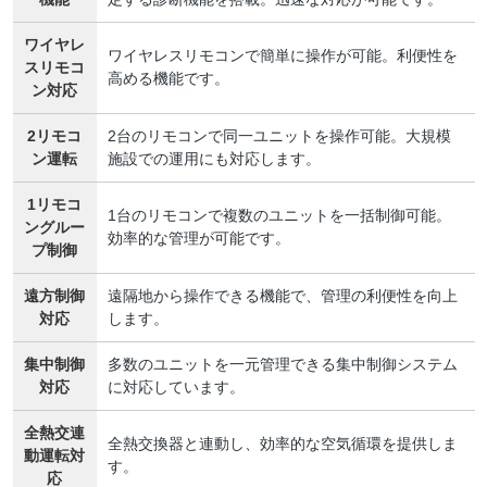
ワイヤレ
ワイヤレスリモコンで簡単に操作が可能。利便性を
スリモコ
高める機能です。
ン対応
2リモコ
2台のリモコンで同一ユニットを操作可能。大規模
ン運転
施設での運用にも対応します。
1リモコ
1台のリモコンで複数のユニットを一括制御可能。
ングルー
効率的な管理が可能です。
プ制御
遠方制御
遠隔地から操作できる機能で、管理の利便性を向上
対応
します。
集中制御
多数のユニットを一元管理できる集中制御システム
対応
に対応しています。
全熱交連
全熱交換器と連動し、効率的な空気循環を提供しま
動運転対
す。
応