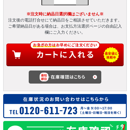
※注文時に納品日選択欄はございません※
注文後の電話打合せにて納品日をご相談させていただきます。
ご希望納品日がある場合は、お支払方法選択ページの自由記入
欄にご入力ください。