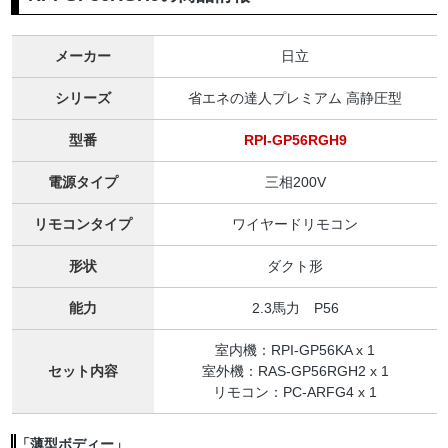
メーカー
日立
シリーズ
省エネの達人プレミアム 高静圧型
型番
RPI-GP56RGH9
電源タイプ
三相200V
リモコンタイプ
ワイヤードリモコン
形状
ダクト形
能力
2.3馬力 P56
室内機：RPI-GP56KA x 1
セット内容
室外機：RAS-GP56RGH2 x 1
リモコン：PC-ARFG4 x 1
「薄型ボディー」