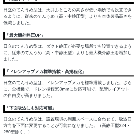
日立のてんうめ型は、天井ふところの高さが低い場所でも設置でき
るように、従来のてんうめ（高・中静圧型）よりも本体製品高さを
低減しました。
「最大機外静圧UP」
日立のてんうめ型は、ダクト静圧が必要な場所でも設置できるよう
に、従来のてんうめ（高・中静圧型）よりも最大機外静圧を増加し
ました。
「ドレンアップメカ標準搭載・高揚程化」
日立のてんうめ型は、ドレンアップメカを標準搭載しました。さら
に、全機種で、ドレン揚程850mmに対応可能で、配管レイアウト
の自由度が高まりました。
「下面吸込にも対応可能」
日立のてんうめ型は、設置環境の周囲スペースに合わせて、吸込口
方向を下面に変更することが可能になりました。（高静圧型224・
280型除く。）