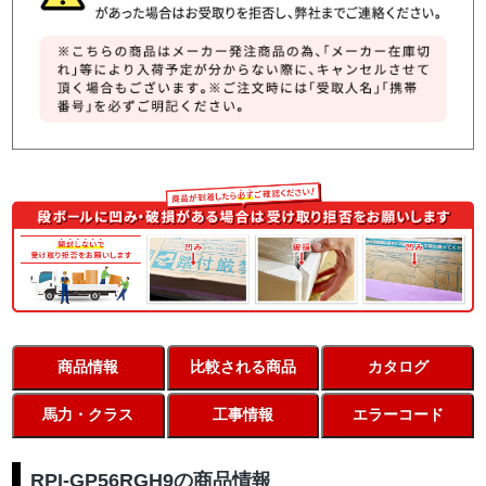
商品情報
比較される商品
カタログ
馬力・クラス
工事情報
エラーコード
RPI-GP56RGH9の商品情報