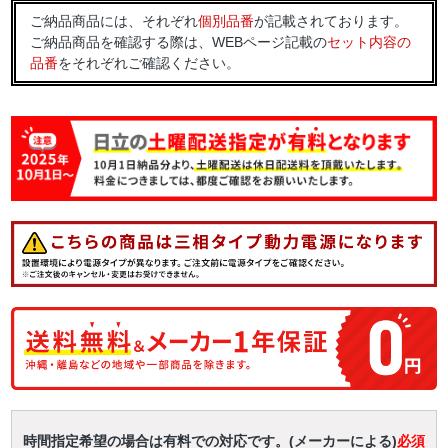
ご納品商品には、それぞれ
個別品番
が記載されております。
ご納品商品を確認する際は、WEBページ記載の
セット内容の
品番
をそれぞれご確認ください。
時間指定希望の場合は有料での対応です。(メーカーによる)
必須