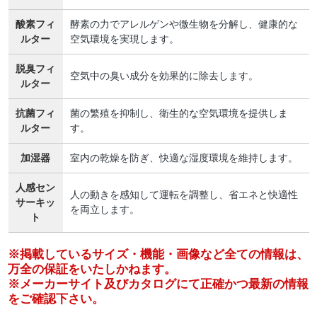
酸素フィ
酵素の力でアレルゲンや微生物を分解し、健康的な
ルター
空気環境を実現します。
脱臭フィ
空気中の臭い成分を効果的に除去します。
ルター
抗菌フィ
菌の繁殖を抑制し、衛生的な空気環境を提供しま
ルター
す。
加湿器
室内の乾燥を防ぎ、快適な湿度環境を維持します。
人感セン
人の動きを感知して運転を調整し、省エネと快適性
サーキッ
を両立します。
ト
※掲載しているサイズ・機能・画像など全ての情報は、
万全の保証をいたしかねます。
※メーカーサイト及びカタログにて正確かつ最新の情報
をご確認下さい。