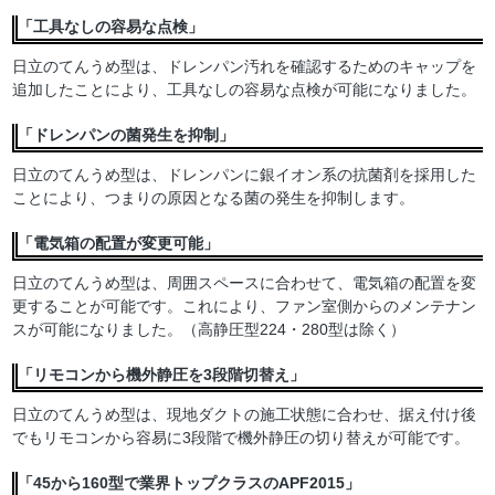
「工具なしの容易な点検」
日立のてんうめ型は、ドレンパン汚れを確認するためのキャップを
追加したことにより、工具なしの容易な点検が可能になりました。
「ドレンパンの菌発生を抑制」
日立のてんうめ型は、ドレンパンに銀イオン系の抗菌剤を採用した
ことにより、つまりの原因となる菌の発生を抑制します。
「電気箱の配置が変更可能」
日立のてんうめ型は、周囲スペースに合わせて、電気箱の配置を変
更することが可能です。これにより、ファン室側からのメンテナン
スが可能になりました。（高静圧型224・280型は除く）
「リモコンから機外静圧を3段階切替え」
日立のてんうめ型は、現地ダクトの施工状態に合わせ、据え付け後
でもリモコンから容易に3段階で機外静圧の切り替えが可能です。
「45から160型で業界トップクラスのAPF2015」