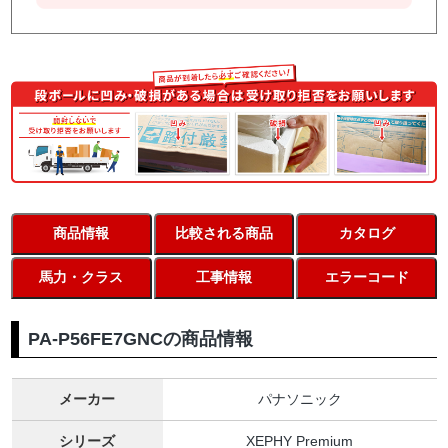
商品情報
比較される商品
カタログ
馬力・クラス
工事情報
エラーコード
PA-P56FE7GNCの商品情報
メーカー
パナソニック
シリーズ
XEPHY Premium