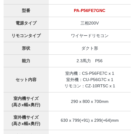
型番
PA-P56FE7GNC
電源タイプ
三相200V
リモコンタイプ
ワイヤードリモコン
形状
ダクト形
能力
2.3馬力 P56
室内機：CS-P56FE7C x 1
セット内容
室外機：CU-P56G7C x 1
リモコン：CZ-10RT5C x 1
室内機サイズ
290 x 800 x 700mm
(高さx幅x奥行)
室外機サイズ
630 x 799(+91) x 299(+64)mm
(高さx幅x奥行)