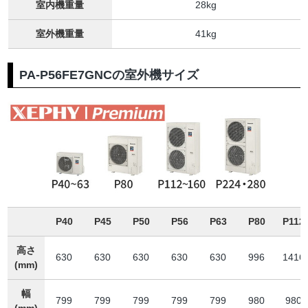
室内機重量
28kg
室外機重量
41kg
PA-P56FE7GNCの室外機サイズ
P40
P45
P50
P56
P63
P80
P112
高さ
630
630
630
630
630
996
1416
(mm)
幅
799
799
799
799
799
980
980
(mm)