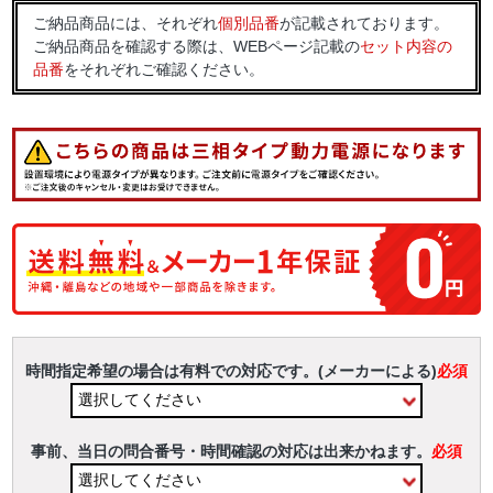
ご納品商品には、それぞれ
個別品番
が記載されております。
ご納品商品を確認する際は、WEBページ記載の
セット内容の
品番
をそれぞれご確認ください。
時間指定希望の場合は有料での対応です。(メーカーによる)
必須
事前、当日の問合番号・時間確認の対応は出来かねます。
必須