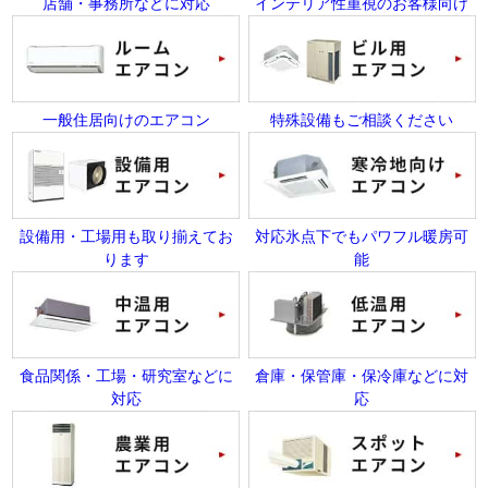
店舗・事務所などに対応
インテリア性重視のお客様向け
一般住居向けのエアコン
特殊設備もご相談ください
設備用・工場用も取り揃えてお
対応氷点下でもパワフル暖房可
ります
能
食品関係・工場・研究室などに
倉庫・保管庫・保冷庫などに対
対応
応