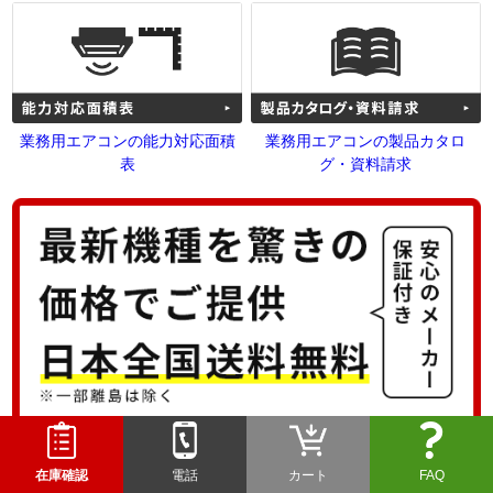
業務用エアコンの能力対応面積
業務用エアコンの製品カタロ
表
グ・資料請求
在庫確認
電話
カート
FAQ