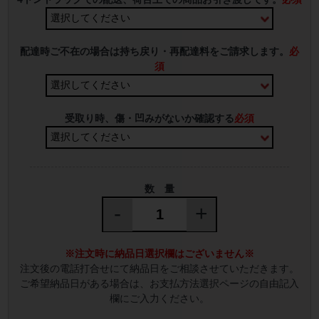
配達時ご不在の場合は持ち戻り・再配達料をご請求します。
必
須
受取り時、傷・凹みがないか確認する
必須
数 量
-
+
※注文時に納品日選択欄はございません※
注文後の電話打合せにて納品日をご相談させていただきます。
ご希望納品日がある場合は、お支払方法選択ページの自由記入
欄にご入力ください。