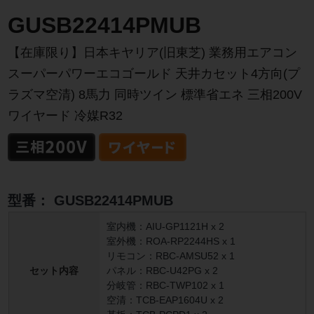
GUSB22414PMUB
【在庫限り】日本キヤリア(旧東芝) 業務用エアコン
スーパーパワーエコゴールド 天井カセット4方向(プ
ラズマ空清) 8馬力 同時ツイン 標準省エネ 三相200V
ワイヤード 冷媒R32
型番：
GUSB22414PMUB
室内機：AIU-GP1121H x 2
室外機：ROA-RP2244HS x 1
リモコン：RBC-AMSU52 x 1
セット内容
パネル：RBC-U42PG x 2
分岐管：RBC-TWP102 x 1
空清：TCB-EAP1604U x 2