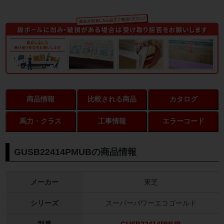
商品情報
比較される商品
カタログ
馬力・クラス
工事情報
エラーコード
GUSB22414PMUBの商品情報
メーカー
東芝
シリーズ
スーパーパワーエコゴールド