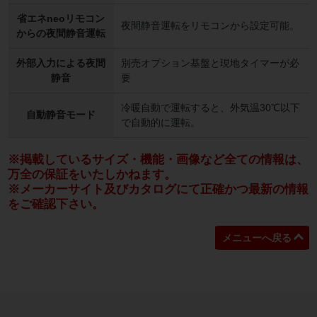
省エネneoリモコン
夜間静音運転をリモコンから設定可能。
からの夜間静音運転
外部入力による夜間
別売オプション基盤と現地タイマーが必
静音
要
冷暖自動で運転すると、外気温30℃以下
自動静音モード
で自動的に運転。
※掲載しているサイズ・機能・画像など全ての情報は、
万全の保証をいたしかねます。
※メーカーサイト及びカタログにて正確かつ最新の情報
をご確認下さい。
メニューへ戻る