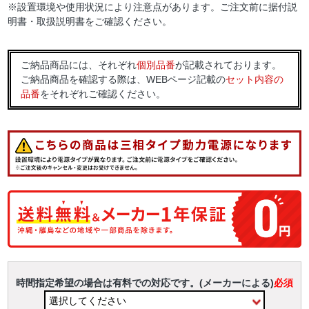
※設置環境や使用状況により注意点があります。ご注文前に据付説
明書・取扱説明書をご確認ください。
ご納品商品には、それぞれ
個別品番
が記載されております。
ご納品商品を確認する際は、WEBページ記載の
セット内容の
品番
をそれぞれご確認ください。
時間指定希望の場合は有料での対応です。(メーカーによる)
必須