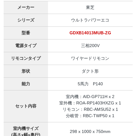
メーカー
東芝
シリーズ
ウルトラパワーエコ
型番
GDXB14013MUB-ZG
電源タイプ
三相200V
リモコンタイプ
ワイヤードリモコン
形状
ダクト形
能力
5馬力 P140
室内機：AID-GP711H x 2
室外機：ROA-RP1403HXZG x 1
セット内容
リモコン：RBC-AMSU52 x 1
分岐管：RBC-TWP50 x 1
室内機サイズ
298 x 1000 x 750mm
(高さx幅x奥行)