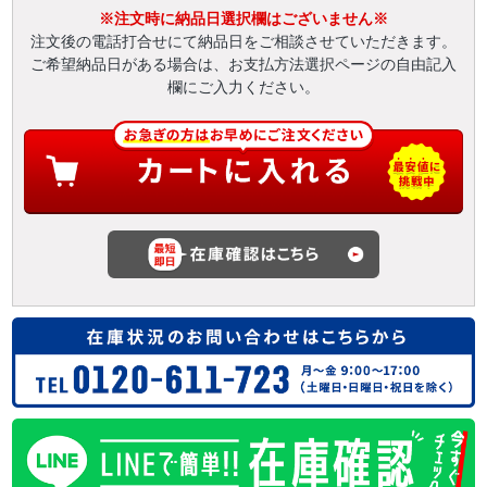
※注文時に納品日選択欄はございません※
注文後の電話打合せにて納品日をご相談させていただきます。
ご希望納品日がある場合は、お支払方法選択ページの自由記入
欄にご入力ください。