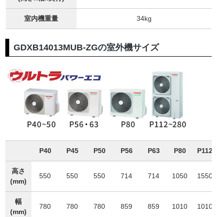
室内機重量
34kg
GDXB14013MUB-ZGの室外機サイズ
P40
P45
P50
P56
P63
P80
P112
高さ
550
550
550
714
714
1050
1550
(mm)
幅
780
780
780
859
859
1010
1010
(mm)