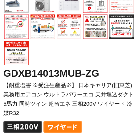
GDXB14013MUB-ZG
【耐重塩害 ※受注生産品※】 日本キヤリア(旧東芝)
業務用エアコン ウルトラパワーエコ 天井埋込ダクト
5馬力 同時ツイン 超省エネ 三相200V ワイヤード 冷
媒R32