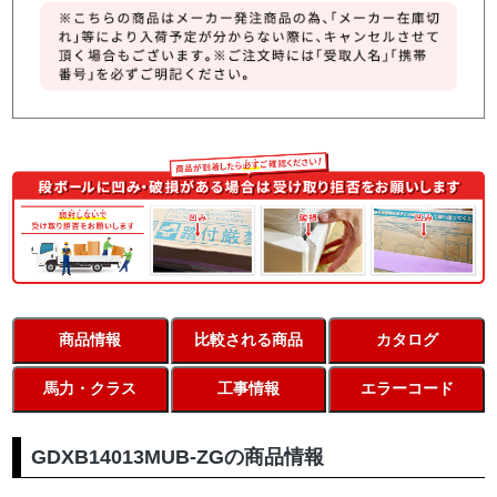
商品情報
比較される商品
カタログ
馬力・クラス
工事情報
エラーコード
GDXB14013MUB-ZGの商品情報