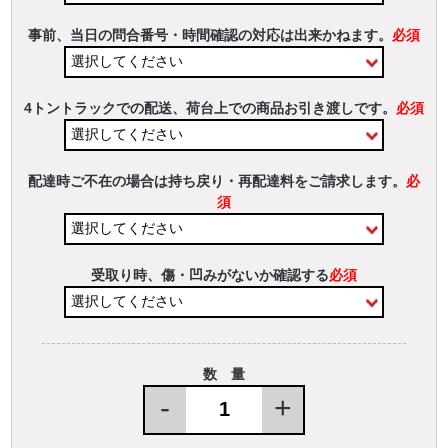
事前、当日の問合番号・時間確認の対応は出来かねます。
必須
4トントラックでの配送、荷台上での商品お引き渡しです。
必須
配達時ご不在の場合は持ち戻り・再配達料をご請求します。
必
須
受取り時、傷・凹みがないか確認する
必須
数 量
-
+