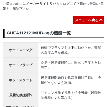
ご購入の前にはメーカーサイト及びカタログにて正確かつ最新の情
報をご確認下さい。
メニューへ戻る
GUEA112121MUB-agの機能一覧
自動でフラップを上下に動作させ、部屋
オートスイング
の温度ムラを低減。
冷房・暖房運転時に、吹出し角度を自動
オートフラップ
設定。
暖房運転開始時や除霜運転終了時に、冷
ホットスタート
風が出ないよう制御。
リモコン操作で風量を切換可能（段階数
風量切換(段階)
は機種により異なる）。