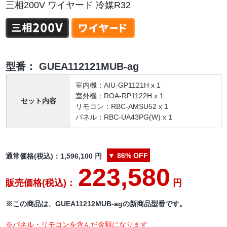
三相200V ワイヤード 冷媒R32
型番：
GUEA112121MUB-ag
室内機：AIU-GP1121H x 1
室外機：ROA-RP1122H x 1
セット内容
リモコン：RBC-AMSU52 x 1
パネル：RBC-UA43PG(W) x 1
▼
86%
OFF
通常価格(税込)：
1,596,100
円
223,580
販売価格(税込)：
円
※この商品は、GUEA11212MUB-agの新商品型番です。
※パネル・リモコンを含んだ金額になります