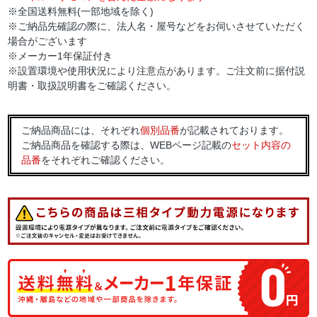
※全国送料無料(一部地域を除く)
※ご納品先確認の際に、法人名・屋号などをお伺いさせていただく
場合がございます
※メーカー1年保証付き
※設置環境や使用状況により注意点があります。ご注文前に据付説
明書・取扱説明書をご確認ください。
ご納品商品には、それぞれ
個別品番
が記載されております。
ご納品商品を確認する際は、WEBページ記載の
セット内容の
品番
をそれぞれご確認ください。