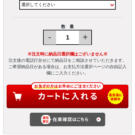
数 量
-
+
※注文時に納品日選択欄はございません※
注文後の電話打合せにて納品日をご相談させていただきます。
ご希望納品日がある場合は、お支払方法選択ページの自由記入
欄にご入力ください。