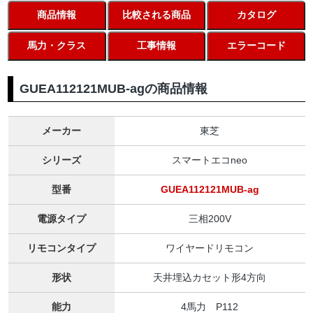
商品情報
比較される商品
カタログ
馬力・クラス
工事情報
エラーコード
GUEA112121MUB-agの商品情報
メーカー
東芝
シリーズ
スマートエコneo
型番
GUEA112121MUB-ag
電源タイプ
三相200V
リモコンタイプ
ワイヤードリモコン
形状
天井埋込カセット形4方向
能力
4馬力 P112