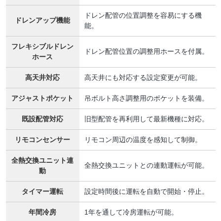
ドレン配管の位置調整を容易にする機
ドレンアップ機能
能。
フレキシブルドレン
ドレン配管位置の調整用ホースを付属。
ホース
高天井対応
高天井にも対応する設定変更が可能。
アジャストポケット
吊ボルト高さ調整用のポケットを装備。
既設配管対応
旧型配管を再利用して最新機種に対応。
リモコンセンサー
リモコン周辺の温度を感知して制御。
全熱交換ユニット連
全熱交換ユニットとの連動運転が可能。
動
タイマー運転
設定時間後に運転を自動で開始・停止。
年間冷房
1年を通して冷房運転が可能。