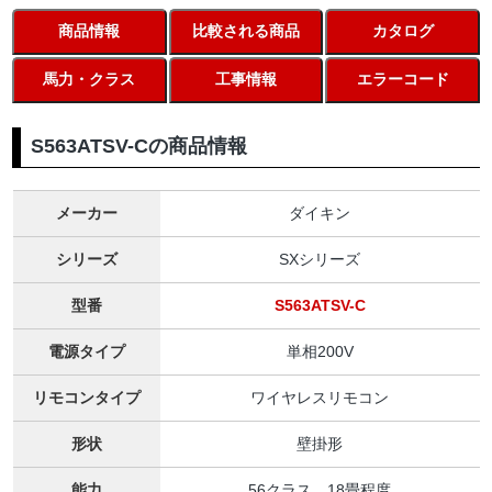
商品情報
比較される商品
カタログ
馬力・クラス
工事情報
エラーコード
S563ATSV-Cの商品情報
メーカー
ダイキン
シリーズ
SXシリーズ
型番
S563ATSV-C
電源タイプ
単相200V
リモコンタイプ
ワイヤレスリモコン
形状
壁掛形
能力
56クラス 18畳程度