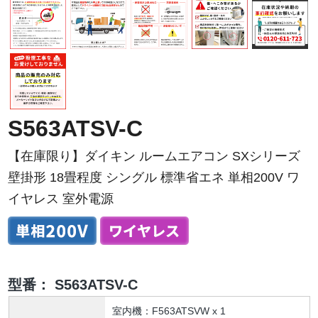
S563ATSV-C
【在庫限り】ダイキン ルームエアコン SXシリーズ
壁掛形 18畳程度 シングル 標準省エネ 単相200V ワ
イヤレス 室外電源
型番：
S563ATSV-C
室内機：F563ATSVW x 1