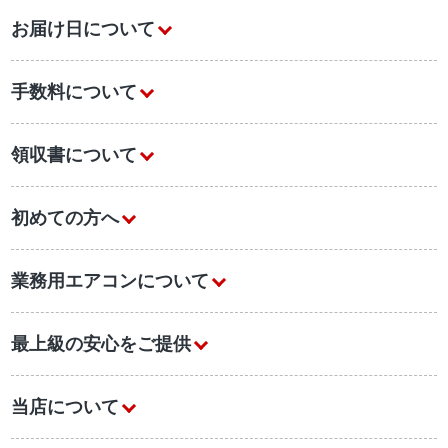
お届け日について
手数料について
領収書について
初めての方へ
業務用エアコンについて
最上級の安心をご提供
当店について