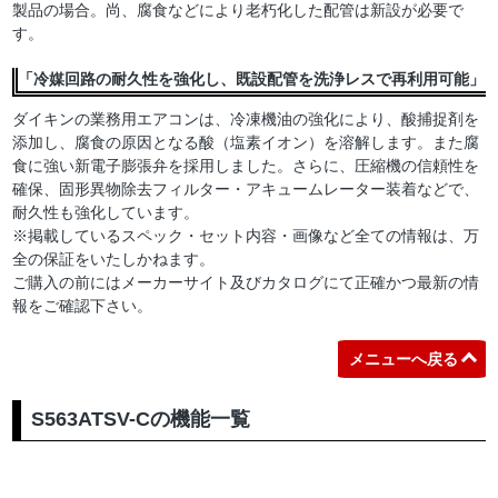
製品の場合。尚、腐食などにより老朽化した配管は新設が必要で
す。
「冷媒回路の耐久性を強化し、既設配管を洗浄レスで再利用可能」
ダイキンの業務用エアコンは、冷凍機油の強化により、酸捕捉剤を
添加し、腐食の原因となる酸（塩素イオン）を溶解します。また腐
食に強い新電子膨張弁を採用しました。さらに、圧縮機の信頼性を
確保、固形異物除去フィルター・アキュームレーター装着などで、
耐久性も強化しています。
※掲載しているスペック・セット内容・画像など全ての情報は、万
全の保証をいたしかねます。
ご購入の前にはメーカーサイト及びカタログにて正確かつ最新の情
報をご確認下さい。
メニューへ戻る
S563ATSV-Cの機能一覧