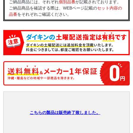
ご納品商品には、それぞれ
個別品番
が記載されております。
ご納品商品を確認する際は、WEBページ記載の
セット内容の
品番
をそれぞれご確認ください。
こちらの製品は販売終了致しました。