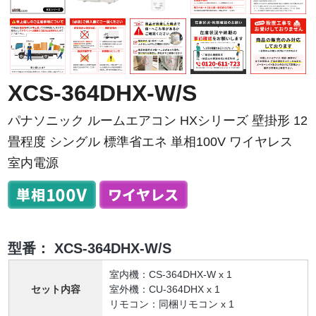
XCS-364DHX-W/S
パナソニック ルームエアコン HXシリーズ 壁掛形 12
畳程度 シングル 標準省エネ 単相100V ワイヤレス
室内電源
型番：
XCS-364DHX-W/S
室内機：CS-364DHX-W x 1
セット内容
室外機：CU-364DHX x 1
リモコン：同梱リモコン x 1