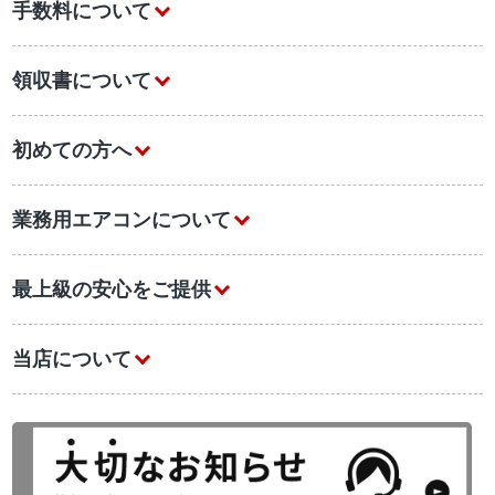
手数料について
領収書について
初めての方へ
業務用エアコンについて
最上級の安心をご提供
当店について