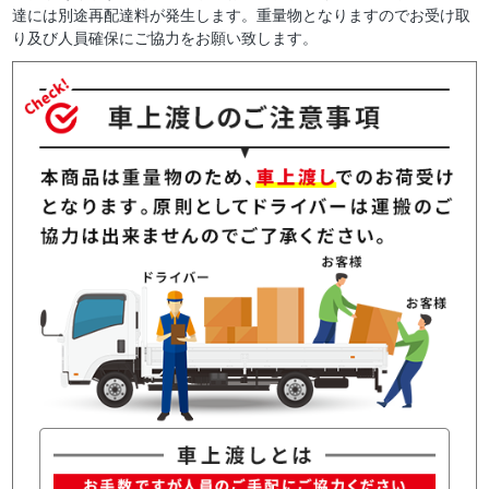
達には別途再配達料が発生します。重量物となりますのでお受け取
り及び人員確保にご協力をお願い致します。