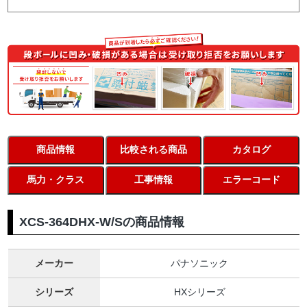
商品情報
比較される商品
カタログ
馬力・クラス
工事情報
エラーコード
XCS-364DHX-W/Sの商品情報
メーカー
パナソニック
シリーズ
HXシリーズ