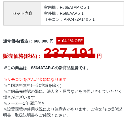
室内機：F565ATAP-C x 1
セット内容
室外機：R565AAP x 1
リモコン：ARC472A140 x 1
▼
64.1%
OFF
通常価格(税込)：
660,000
円
237,191
販売価格(税込)：
円
※この商品は、S564ATAP-Cの新商品型番です。
※リモコンを含んだ金額になります
※全国送料無料(一部地域を除く)
※ご納品先確認の際に、法人名・屋号などをお伺いさせていただく
場合がございます
※メーカー1年保証付き
※設置環境や使用状況により注意点があります。ご注文前に据付説
明書・取扱説明書をご確認ください。