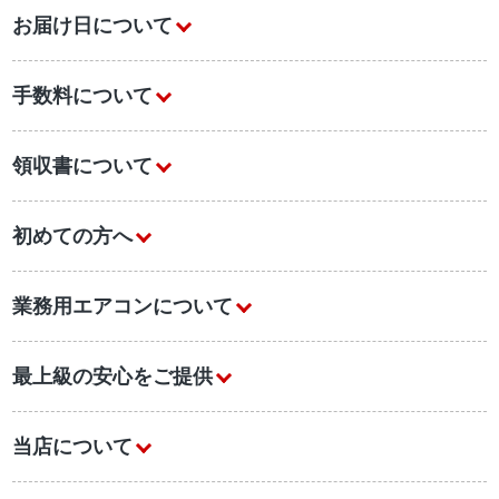
お届け日について
手数料について
領収書について
初めての方へ
業務用エアコンについて
最上級の安心をご提供
当店について