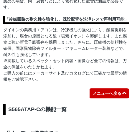
製品の場合。尚、腐食などにより老朽化した配管は新設が必要で
す。
「冷媒回路の耐久性を強化し、既設配管を洗浄レスで再利用可能」
ダイキンの業務用エアコンは、冷凍機油の強化により、酸捕捉剤を
添加し、腐食の原因となる酸（塩素イオン）を溶解します。また腐
食に強い新電子膨張弁を採用しました。さらに、圧縮機の信頼性を
確保、固形異物除去フィルター・アキュームレーター装着などで、
耐久性も強化しています。
※掲載しているスペック・セット内容・画像など全ての情報は、万
全の保証をいたしかねます。
ご購入の前にはメーカーサイト及びカタログにて正確かつ最新の情
報をご確認下さい。
メニューへ戻る
S565ATAP-Cの機能一覧