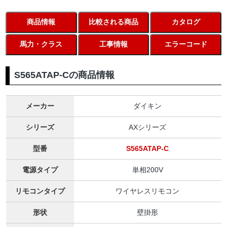
商品情報
比較される商品
カタログ
馬力・クラス
工事情報
エラーコード
S565ATAP-Cの商品情報
メーカー
ダイキン
シリーズ
AXシリーズ
型番
S565ATAP-C
電源タイプ
単相200V
リモコンタイプ
ワイヤレスリモコン
形状
壁掛形