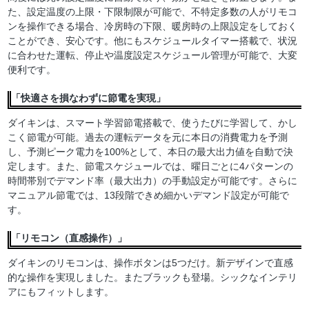
た、設定温度の上限・下限制限が可能で、不特定多数の人がリモコ
ンを操作できる場合、冷房時の下限、暖房時の上限設定をしておく
ことができ、安心です。他にもスケジュールタイマー搭載で、状況
に合わせた運転、停止や温度設定スケジュール管理が可能で、大変
便利です。
「快適さを損なわずに節電を実現」
ダイキンは、スマート学習節電搭載で、使うたびに学習して、かし
こく節電が可能。過去の運転データを元に本日の消費電力を予測
し、予測ピーク電力を100%として、本日の最大出力値を自動で決
定します。また、節電スケジュールでは、曜日ごとに4パターンの
時間帯別でデマンド率（最大出力）の手動設定が可能です。さらに
マニュアル節電では、13段階できめ細かいデマンド設定が可能で
す。
「リモコン（直感操作）」
ダイキンのリモコンは、操作ボタンは5つだけ。新デザインで直感
的な操作を実現しました。またブラックも登場。シックなインテリ
アにもフィットします。