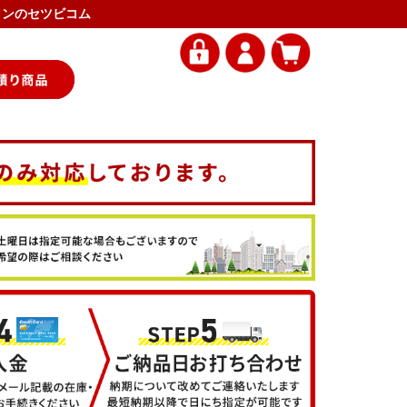
アコンのセツビコム