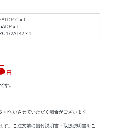
TDP-C x 1
ADP x 1
472A142 x 1
5
円
番です。
をお伺いさせていただく場合がございます
ます。ご注文前に据付説明書・取扱説明書をご