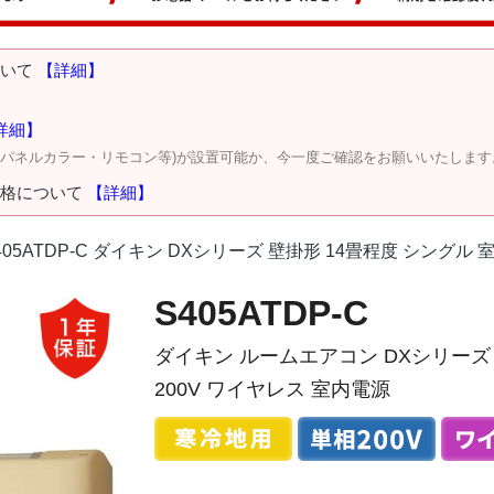
ついて
【詳細】
詳細】
・パネルカラー・リモコン等)が設置可能か、今一度ご確認をお願いいたします
価格について
【詳細】
405ATDP-C ダイキン DXシリーズ 壁掛形 14畳程度 シングル 
S405ATDP-C
ダイキン ルームエアコン DXシリーズ 
200V ワイヤレス 室内電源