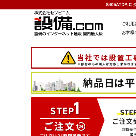
S405ATDP
ご利用
お客様