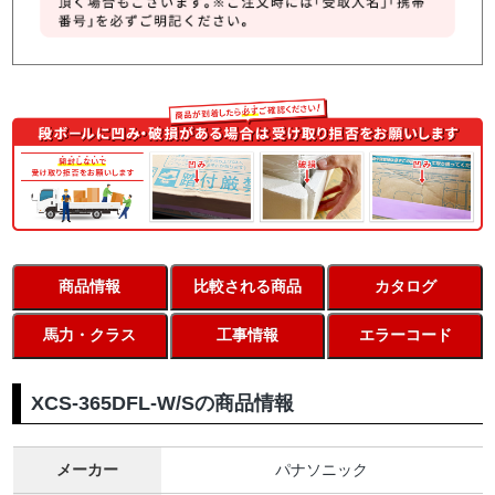
商品情報
比較される商品
カタログ
馬力・クラス
工事情報
エラーコード
XCS-365DFL-W/Sの商品情報
メーカー
パナソニック