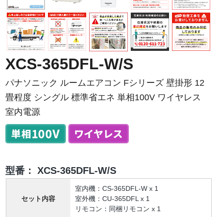
XCS-365DFL-W/S
パナソニック ルームエアコン Fシリーズ 壁掛形 12
畳程度 シングル 標準省エネ 単相100V ワイヤレス
室内電源
型番：
XCS-365DFL-W/S
室内機：CS-365DFL-W x 1
セット内容
室外機：CU-365DFL x 1
リモコン：同梱リモコン x 1