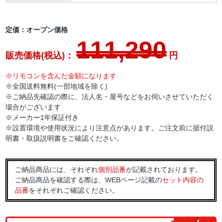
定価：オープン価格
111,290
販売価格(税込)：
円
※リモコンを含んだ金額になります
※全国送料無料(一部地域を除く)
※ご納品先確認の際に、法人名・屋号などをお伺いさせていただく
場合がございます
※メーカー1年保証付き
※設置環境や使用状況により注意点があります。ご注文前に据付説
明書・取扱説明書をご確認ください。
ご納品商品には、それぞれ
個別品番
が記載されております。
ご納品商品を確認する際は、WEBページ記載の
セット内容の
品番
をそれぞれご確認ください。