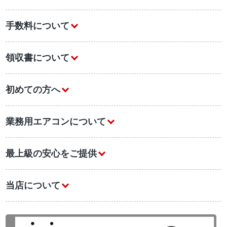
手数料について
領収書について
初めての方へ
業務用エアコンについて
最上級の安心をご提供
当店について