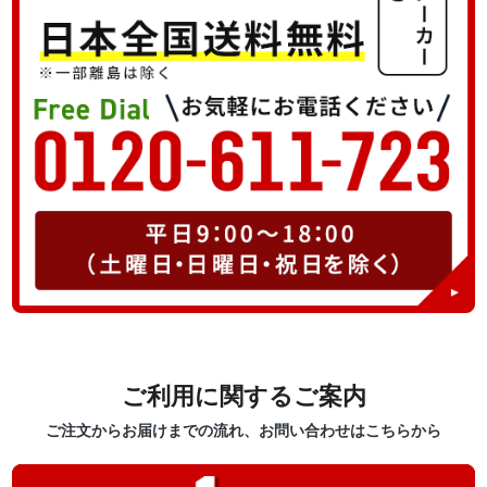
ご利用に関するご案内
ご注文からお届けまでの流れ、お問い合わせはこちらから