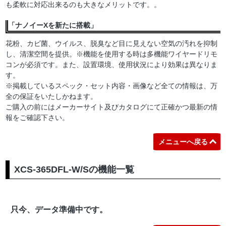
も柔軟に対応出来るのも大きなメリットです。。
「ナノイーXを新たに搭載」
花粉、カビ菌、ウイルス、脱臭など目に見えない空気の汚れを抑制
し、清潔空間を提供。※機能を使用する時は多機能ワイヤードリモ
コンが必須です。また、設置環境、使用状況により効果は異なりま
す。
※掲載しているスペック・セット内容・画像など全ての情報は、万
全の保証をいたしかねます。
ご購入の前にはメーカーサイト及びカタログにて正確かつ最新の情
報をご確認下さい。
メニューへ戻る
XCS-365DFL-W/Sの機能一覧
只今、データ準備中です。