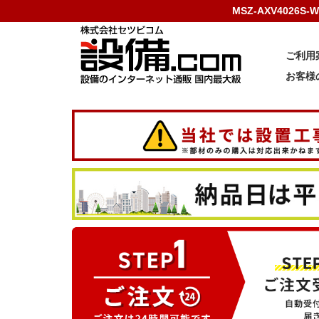
MSZ-AXV4026
ご利用
お客様