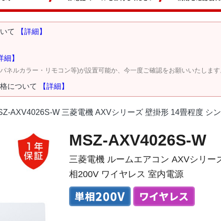
ついて
【詳細】
詳細】
・パネルカラー・リモコン等)が設置可能か、今一度ご確認をお願いいたします
価格について
【詳細】
SZ-AXV4026S-W 三菱電機 AXVシリーズ 壁掛形 14畳程度 
MSZ-AXV4026S-W
三菱電機 ルームエアコン AXVシリーズ
相200V ワイヤレス 室内電源