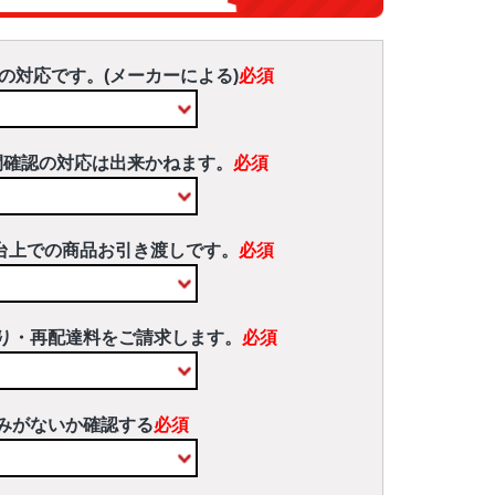
の対応です。(メーカーによる)
必須
間確認の対応は出来かねます。
必須
台上での商品お引き渡しです。
必須
り・再配達料をご請求します。
必須
みがないか確認する
必須