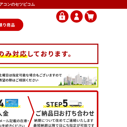
務用エアコンのセツビコム