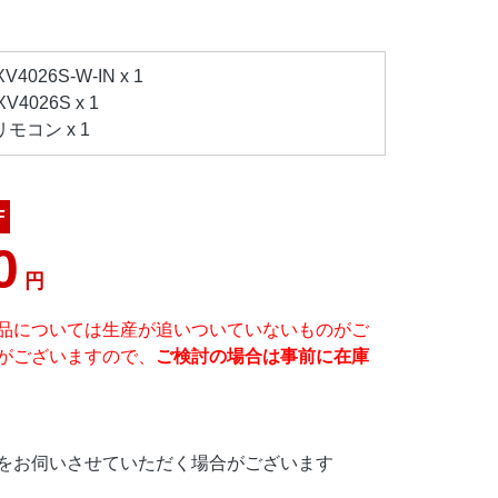
026S-W-IN x 1
4026S x 1
モコン x 1
F
0
円
品については生産が追いついていないものがご
がございますので、
ご検討の場合は事前に在庫
をお伺いさせていただく場合がございます