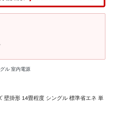
。
シングル 室内電源
 壁掛形 14畳程度 シングル 標準省エネ 単