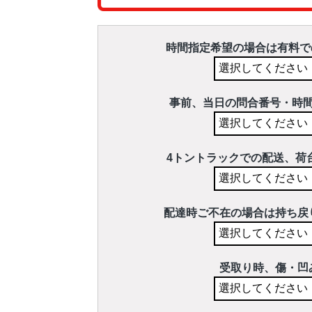
時間指定希望の場合は有料で
事前、当日の問合番号・時
4トントラックでの配送、荷
配達時ご不在の場合は持ち戻
受取り時、傷・凹