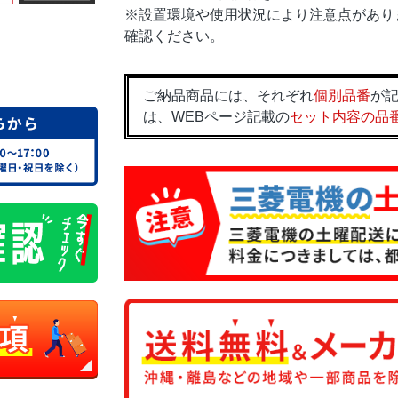
※設置環境や使用状況により注意点があり
確認ください。
ご納品商品には、それぞれ
個別品番
が記
は、WEBページ記載の
セット内容の品