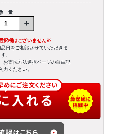
数 量
+
選択欄はございません※
納品日をご相談させていただきま
す。
、お支払方法選択ページの自由記
入力ください。