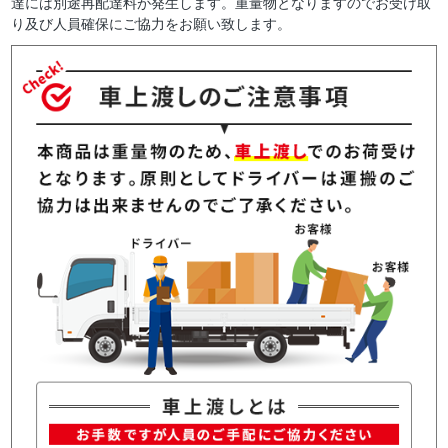
達には別途再配達料が発生します。重量物となりますのでお受け取
り及び人員確保にご協力をお願い致します。