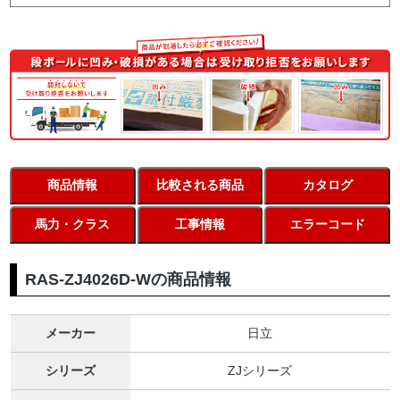
商品情報
比較される商品
カタログ
馬力・クラス
工事情報
エラーコード
RAS-ZJ4026D-Wの商品情報
メーカー
日立
シリーズ
ZJシリーズ