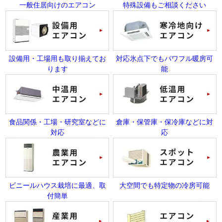
一般住居向けのエアコン
特殊設備もご相談ください
設備用・工場用も取り揃えてお
対応氷点下でもパワフル暖房可
ります
能
食品関係・工場・研究室などに
倉庫・保管庫・保冷庫などに対
対応
応
ビニールハウス栽培に最適、取
大空間でも特定物の冷房可能
付簡単