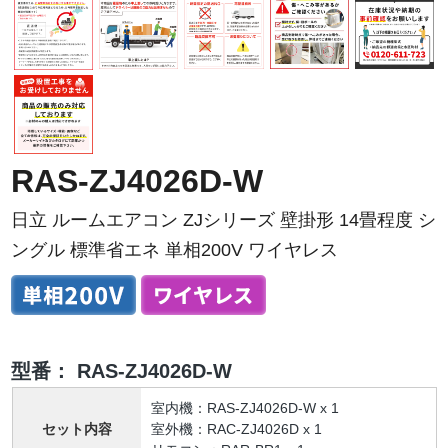
RAS-ZJ4026D-W
日立 ルームエアコン ZJシリーズ 壁掛形 14畳程度 シ
ングル 標準省エネ 単相200V ワイヤレス
型番：
RAS-ZJ4026D-W
室内機：RAS-ZJ4026D-W x 1
セット内容
室外機：RAC-ZJ4026D x 1