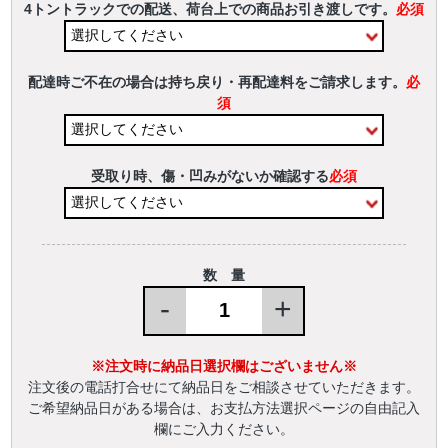
4トントラックでの配送、荷台上での商品お引き渡しです。
必須
配達時ご不在の場合は持ち戻り・再配達料をご請求します。
必
須
受取り時、傷・凹みがないか確認する
必須
数 量
-
+
※注文時に納品日選択欄はございません※
注文後の電話打合せにて納品日をご相談させていただきます。
ご希望納品日がある場合は、お支払方法選択ページの自由記入
欄にご入力ください。