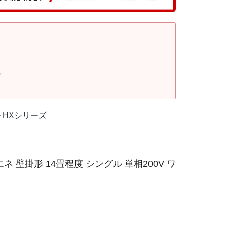
。
ル HXシリーズ
 壁掛形 14畳程度 シングル 単相200V ワ