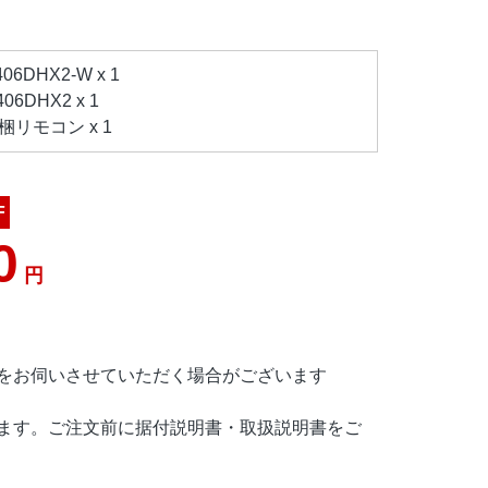
6DHX2-W x 1
6DHX2 x 1
リモコン x 1
F
0
円
をお伺いさせていただく場合がございます
ます。ご注文前に据付説明書・取扱説明書をご