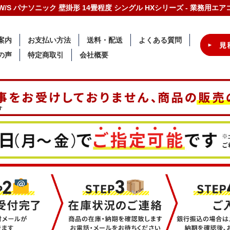
X2-W/S パナソニック 壁掛形 14畳程度 シングル HXシリーズ - 業務用
案内
お支払い方法
送料・配送
よくある質問
の声
特定商取引
会社概要