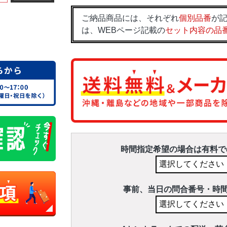
ご納品商品には、それぞれ
個別品番
が記
は、WEBページ記載の
セット内容の品
時間指定希望の場合は有料で
事前、当日の問合番号・時