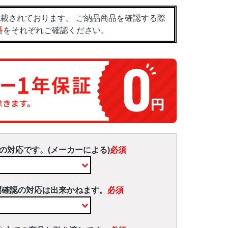
載されております。 ご納品商品を確認する際
番
をそれぞれご確認ください。
の対応です。(メーカーによる)
必須
間確認の対応は出来かねます。
必須