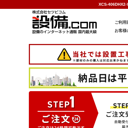
XCS-406DH
ご利用
お客様