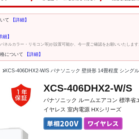
ついて
【詳細】
詳細】
・パネルカラー・リモコン等)が設置可能か、今一度ご確認をお願いいたします
価格について
【詳細】
XCS-406DHX2-W/S パナソニック 壁掛形 14畳程度 シング
XCS-406DHX2-W/S
パナソニック ルームエアコン 標準省エネ
イヤレス 室内電源 HXシリーズ