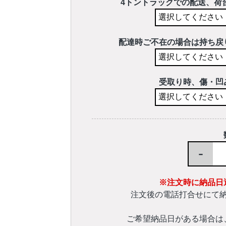
4トントラックでの配送、荷
配達時ご不在の場合は持ち戻
受取り時、傷・凹
-
※注文時に納品日
注文後の電話打合せにて
ご希望納品日がある場合は