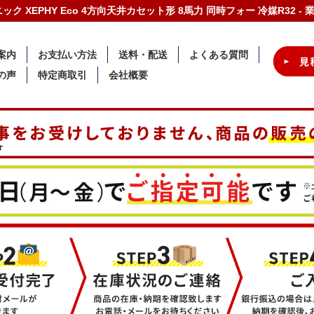
ナソニック XEPHY Eco 4方向天井カセット形 8馬力 同時フォー 冷媒R32
案内
お支払い方法
送料・配送
よくある質問
の声
特定商取引
会社概要