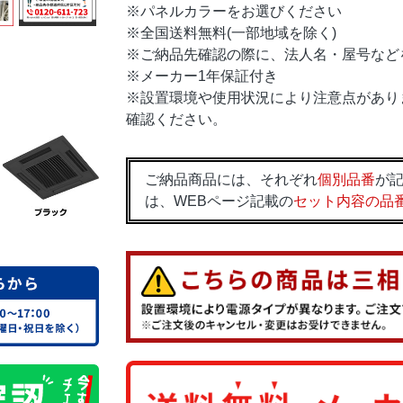
※パネルカラーをお選びください
※全国送料無料(一部地域を除く)
※ご納品先確認の際に、法人名・屋号など
※メーカー1年保証付き
※設置環境や使用状況により注意点があり
確認ください。
ご納品商品には、それぞれ
個別品番
が記
は、WEBページ記載の
セット内容の品