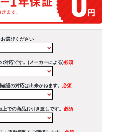
をお選びください
の対応です。(メーカーによる)
必須
間確認の対応は出来かねます。
必須
台上での商品お引き渡しです。
必須