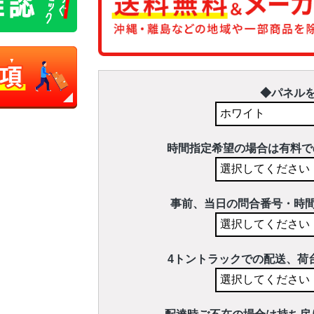
◆パネル
時間指定希望の場合は有料で
事前、当日の問合番号・時
4トントラックでの配送、荷