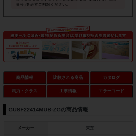
商品情報
比較される商品
カタログ
馬力・クラス
工事情報
エラーコード
GUSF22414MUB-ZGの商品情報
メーカー
東芝