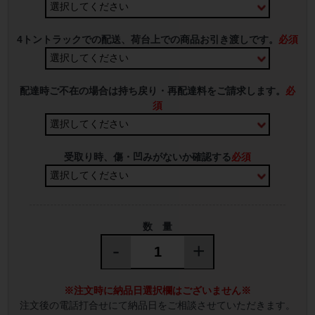
4トントラックでの配送、荷台上での商品お引き渡しです。
必須
配達時ご不在の場合は持ち戻り・再配達料をご請求します。
必
須
受取り時、傷・凹みがないか確認する
必須
数 量
-
+
※注文時に納品日選択欄はございません※
注文後の電話打合せにて納品日をご相談させていただきます。