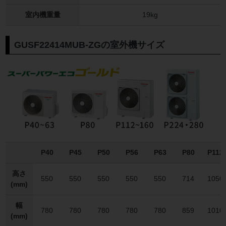
室内機重量
19kg
GUSF22414MUB-ZGの室外機サイズ
P40
P45
P50
P56
P63
P80
P112
高さ
550
550
550
550
550
714
1050
(mm)
幅
780
780
780
780
780
859
1010
(mm)