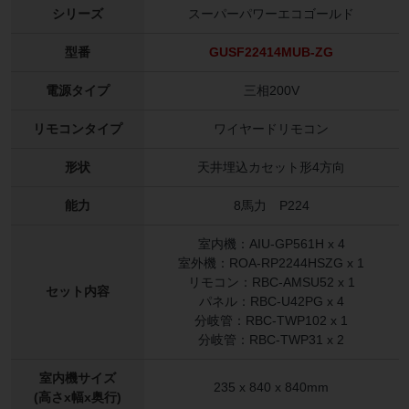
シリーズ
スーパーパワーエコゴールド
型番
GUSF22414MUB-ZG
電源タイプ
三相200V
リモコンタイプ
ワイヤードリモコン
形状
天井埋込カセット形4方向
能力
8馬力 P224
室内機：AIU-GP561H x 4
室外機：ROA-RP2244HSZG x 1
リモコン：RBC-AMSU52 x 1
セット内容
パネル：RBC-U42PG x 4
分岐管：RBC-TWP102 x 1
分岐管：RBC-TWP31 x 2
室内機サイズ
235 x 840 x 840mm
(高さx幅x奥行)