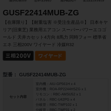
GUSF22414MUB-ZG
【在庫限り】【耐重塩害 ※受注生産品※】 日本キヤ
リア(旧東芝) 業務用エアコン スーパーパワーエコゴ
ールド 天井カセット4方向 8馬力 同時フォー 標準省
エネ 三相200V ワイヤード 冷媒R32
型番：
GUSF22414MUB-ZG
室内機：AIU-GP561H x 4
室外機：ROA-RP2244HSZG x 1
リモコン：RBC-AMSU52 x 1
セット内容
パネル：RBC-U42PG x 4
分岐管：RBC-TWP102 x 1
分岐管：RBC-TWP31 x 2