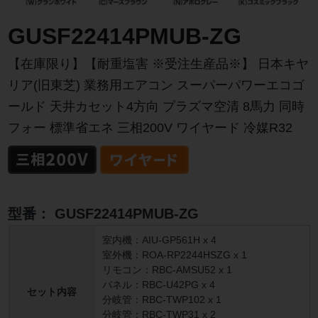
GUSF22414PMUB-ZG
【在庫限り】【耐重塩害 ※受注生産品※】 日本キヤ
リア(旧東芝) 業務用エアコン スーパーパワーエコゴ
ールド 天井カセット4方向 プラズマ空清 8馬力 同時
フォー 標準省エネ 三相200V ワイヤード 冷媒R32
型番：
GUSF22414PMUB-ZG
室内機：AIU-GP561H x 4
室外機：ROA-RP2244HSZG x 1
リモコン：RBC-AMSU52 x 1
パネル：RBC-U42PG x 4
セット内容
分岐管：RBC-TWP102 x 1
分岐管：RBC-TWP31 x 2