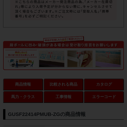
商品情報
比較される商品
カタログ
馬力・クラス
工事情報
エラーコード
GUSF22414PMUB-ZGの商品情報