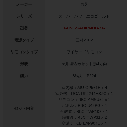
メーカー
東芝
シリーズ
スーパーパワーエコゴールド
型番
GUSF22414PMUB-ZG
電源タイプ
三相200V
リモコンタイプ
ワイヤードリモコン
形状
天井埋込カセット形4方向
能力
8馬力 P224
室内機：AIU-GP561H x 4
室外機：ROA-RP2244HSZG x 1
リモコン：RBC-AMSU52 x 1
パネル：RBC-U42PG x 4
セット内容
分岐管：RBC-TWP102 x 1
分岐管：RBC-TWP31 x 2
空清：TCB-EAP904U x 4