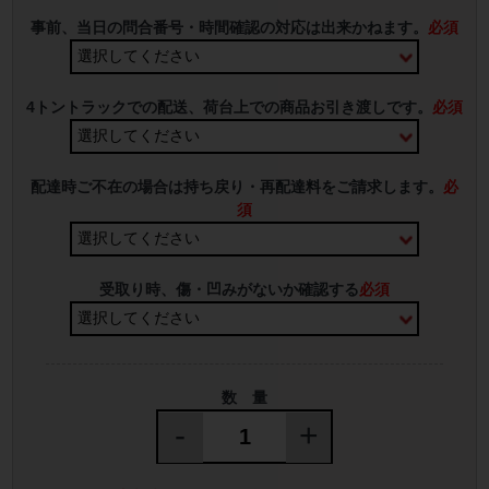
事前、当日の問合番号・時間確認の対応は出来かねます。
必須
4トントラックでの配送、荷台上での商品お引き渡しです。
必須
配達時ご不在の場合は持ち戻り・再配達料をご請求します。
必
須
受取り時、傷・凹みがないか確認する
必須
数 量
-
+