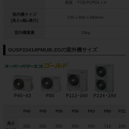
基板：TCB-PCPD1 x 4
室内機サイズ
235 x 840 x 840mm
(高さx幅x奥行)
室内機重量
19kg
GUSF22414PMUB-ZGの室外機サイズ
P40
P45
P50
P56
P63
P80
P112
高さ
550
550
550
550
550
714
1050