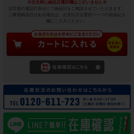
※注文時に納品日選択欄はございません※
注文後の電話打合せにて納品日をご相談させていただきます。
ご希望納品日がある場合は、お支払方法選択ページの自由記入
欄にご入力ください。