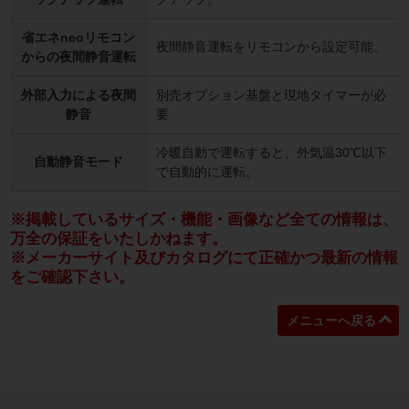
省エネneoリモコン
夜間静音運転をリモコンから設定可能。
からの夜間静音運転
外部入力による夜間
別売オプション基盤と現地タイマーが必
静音
要
冷暖自動で運転すると、外気温30℃以下
自動静音モード
で自動的に運転。
※掲載しているサイズ・機能・画像など全ての情報は、
万全の保証をいたしかねます。
※メーカーサイト及びカタログにて正確かつ最新の情報
をご確認下さい。
メニューへ戻る