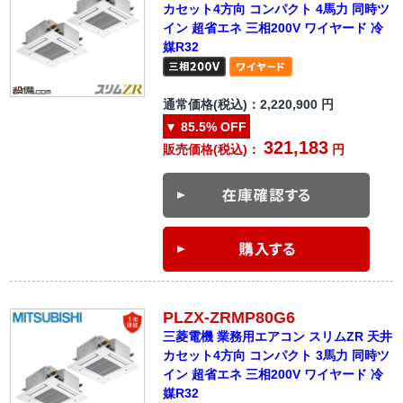
カセット4方向 コンパクト 4馬力 同時ツ
イン 超省エネ 三相200V ワイヤード 冷
媒R32
通常価格(税込)：
2,220,900
円
▼
85.5%
OFF
321,183
販売価格(税込)：
円
PLZX-ZRMP80G6
三菱電機 業務用エアコン スリムZR 天井
カセット4方向 コンパクト 3馬力 同時ツ
イン 超省エネ 三相200V ワイヤード 冷
媒R32