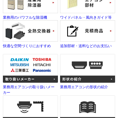
業務用のパワフルな除湿機
ワイドパネル・風向きガイド等
快適な空間づくりにおすすめ
追加部材・送料などのお支払い
業務用エアコンの取り扱いメー
業務用エアコンの形状の紹介
カー