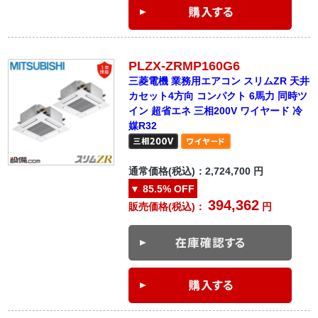
PLZX-ZRMP160G6
三菱電機 業務用エアコン スリムZR 天井
カセット4方向 コンパクト 6馬力 同時ツ
イン 超省エネ 三相200V ワイヤード 冷
媒R32
通常価格(税込)：
2,724,700
円
▼
85.5%
OFF
394,362
販売価格(税込)：
円