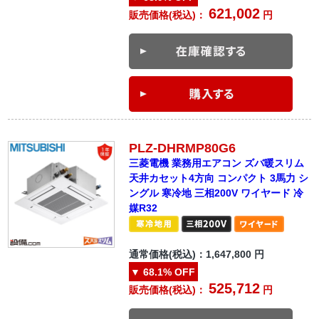
621,002
販売価格(税込)：
円
PLZ-DHRMP80G6
三菱電機 業務用エアコン ズバ暖スリム
天井カセット4方向 コンパクト 3馬力 シ
ングル 寒冷地 三相200V ワイヤード 冷
媒R32
通常価格(税込)：
1,647,800
円
▼
68.1%
OFF
525,712
販売価格(税込)：
円