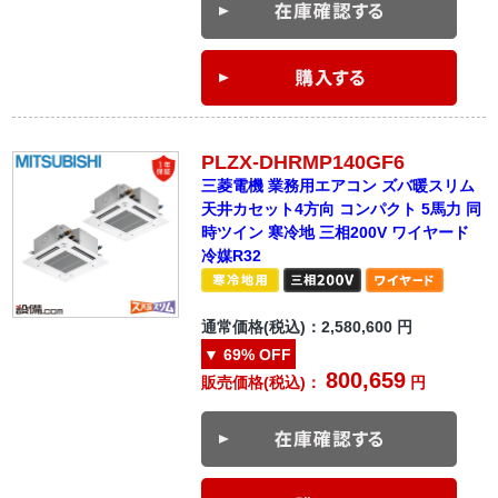
PLZX-DHRMP140GF6
三菱電機 業務用エアコン ズバ暖スリム
天井カセット4方向 コンパクト 5馬力 同
時ツイン 寒冷地 三相200V ワイヤード
冷媒R32
通常価格(税込)：
2,580,600
円
▼
69%
OFF
800,659
販売価格(税込)：
円