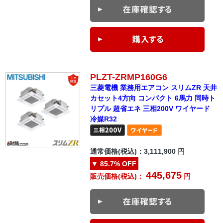
PLZT-ZRMP160G6
三菱電機 業務用エアコン スリムZR 天井
カセット4方向 コンパクト 6馬力 同時ト
リプル 超省エネ 三相200V ワイヤード
冷媒R32
通常価格(税込)：
3,111,900
円
▼
85.7%
OFF
445,675
販売価格(税込)：
円