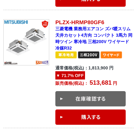
PLZX-HRMP80GF6
三菱電機 業務用エアコン ズバ暖スリム
天井カセット4方向 コンパクト 3馬力 同
時ツイン 寒冷地 三相200V ワイヤード
冷媒R32
通常価格(税込)：
1,813,900
円
▼
71.7%
OFF
513,681
販売価格(税込)：
円