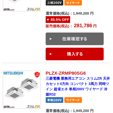
通常価格(税込)：
1,949,200
円
▼
85.5%
OFF
281,786
販売価格(税込)：
円
PLZX-ZRMP80SG6
三菱電機 業務用エアコン スリムZR 天井
カセット4方向 コンパクト 3馬力 同時ツ
イン 超省エネ 単相200V ワイヤード 冷
媒R32
通常価格(税込)：
1,949,200
円