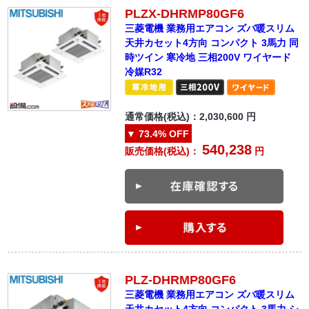
PLZX-DHRMP80GF6
三菱電機 業務用エアコン ズバ暖スリム
天井カセット4方向 コンパクト 3馬力 同
時ツイン 寒冷地 三相200V ワイヤード
冷媒R32
通常価格(税込)：
2,030,600
円
▼
73.4%
OFF
540,238
販売価格(税込)：
円
PLZ-DHRMP80GF6
三菱電機 業務用エアコン ズバ暖スリム
天井カセット4方向 コンパクト 3馬力 シ