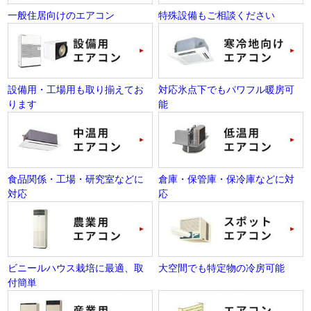
一般住居向けのエアコン
特殊設備もご相談ください
設備用・工場用も取り揃えてお
対応氷点下でもパワフル暖房可
ります
能
食品関係・工場・研究室などに
倉庫・保管庫・保冷庫などに対
対応
応
ビニールハウス栽培に最適、取
大空間でも特定物の冷房可能
付簡単