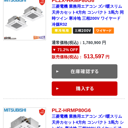
PLZX-HRMP80G6
三菱電機 業務用エアコン ズバ暖スリム
天井カセット4方向 コンパクト 3馬力 同
時ツイン 寒冷地 三相200V ワイヤード
冷媒R32
通常価格(税込)：
1,780,900
円
▼
71.2%
OFF
513,597
販売価格(税込)：
円
PLZ-HRMP80G6
三菱電機 業務用エアコン ズバ暖スリム
天井カセット4方向 コンパクト 3馬力 シ