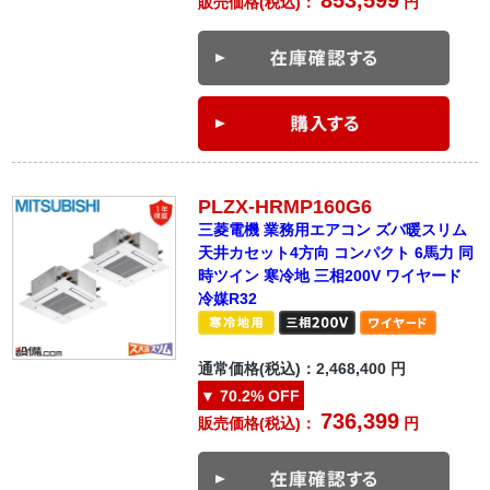
販売価格(税込)：
円
PLZX-HRMP160G6
三菱電機 業務用エアコン ズバ暖スリム
天井カセット4方向 コンパクト 6馬力 同
時ツイン 寒冷地 三相200V ワイヤード
冷媒R32
通常価格(税込)：
2,468,400
円
▼
70.2%
OFF
736,399
販売価格(税込)：
円