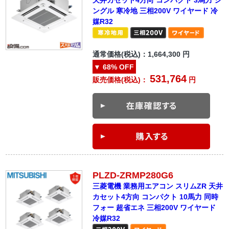
ングル 寒冷地 三相200V ワイヤード 冷
媒R32
通常価格(税込)：
1,664,300
円
▼
68%
OFF
531,764
販売価格(税込)：
円
PLZD-ZRMP280G6
三菱電機 業務用エアコン スリムZR 天井
カセット4方向 コンパクト 10馬力 同時
フォー 超省エネ 三相200V ワイヤード
冷媒R32