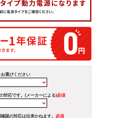
をお選びください
の対応です。(メーカーによる)
必須
間確認の対応は出来かねます。
必須