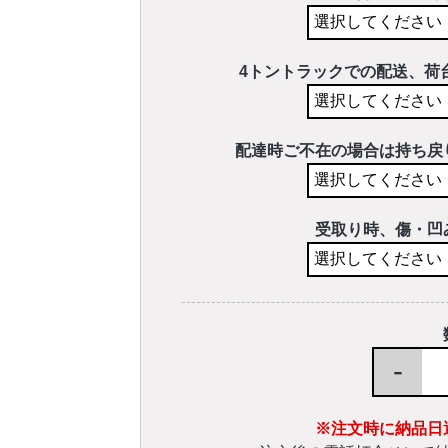
4トントラックでの配送、荷
配達時ご不在の場合は持ち戻
受取り時、傷・凹
-
※注文時に納品日