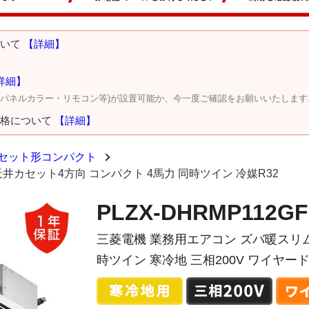
ついて
【詳細】
詳細】
・パネルカラー・リモコン等)が設置可能か、今一度ご確認をお願いいたします
価格について
【詳細】
セット形コンパクト
ム 天井カセット4方向 コンパクト 4馬力 同時ツイン 冷媒R32
PLZX-DHRMP112GF
三菱電機 業務用エアコン ズバ暖スリム
時ツイン 寒冷地 三相200V ワイヤード