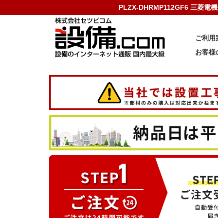
PLZX-DHRMP112GF6 三
ご利用
お客様