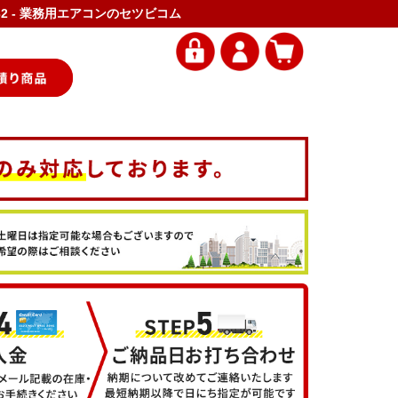
R32 - 業務用エアコンのセツビコム