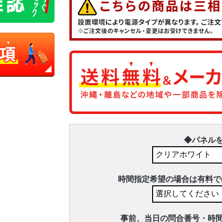
◆パネル
時間指定希望の場合は有料で
事前、当日の問合番号・時