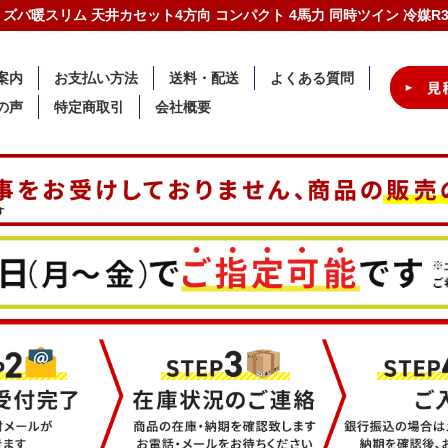
菱電機 ズバ暖スリム 天井カセット4方向 コンパクト 4馬力 同時ツイン 冷媒
案内
お支払い方法
送料・配送
よくある質問
の声
特定商取引
会社概要