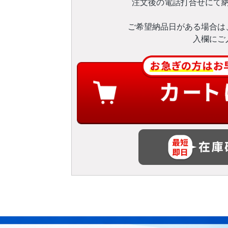
注文後の電話打合せにて
ご希望納品日がある場合は
入欄にご