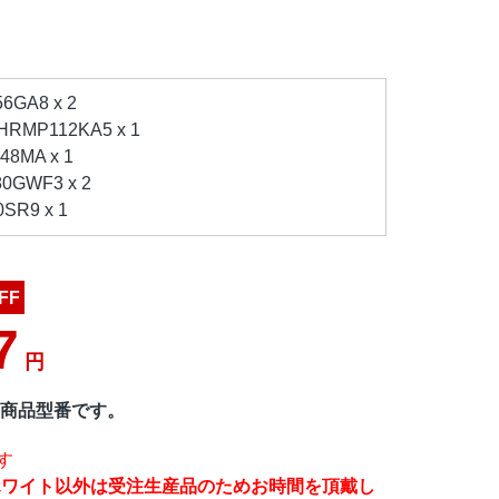
GA8 x 2
MP112KA5 x 1
8MA x 1
GWF3 x 2
R9 x 1
FF
7
円
の新商品型番です。
す
ホワイト以外は受注生産品のためお時間を頂戴し