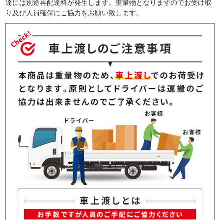
達には別途再配達料が発生します。重量物となりますのでお受け取
り及び人員確保にご協力をお願い致します。