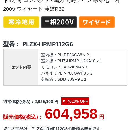
ト4方向 コンパクト 4馬力 同時ツイン 寒冷地 三相
200V ワイヤード 冷媒R32
型番：
PLZX-HRMP112G6
室内機：PL-RP56GA8 x 2
室外機：PUZ-HRMP112KA10 x 1
セット内容
リモコン：PAR-48MA x 1
パネル：PLP-P80GWH3 x 2
分岐管：SDD-50SR9 x 1
▼
70.1%
OFF
通常価格(税込)：
2,025,100
円
604,958
販売価格(税込)：
円
※この商品は、PLZX-HRMP112G5の新商品型番です。