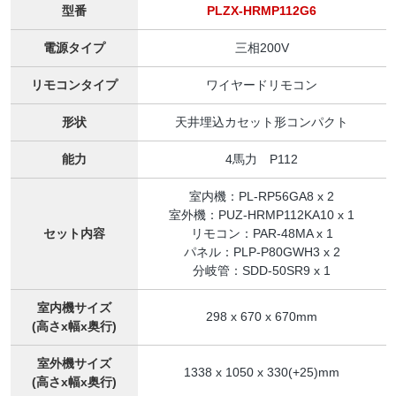
型番
PLZX-HRMP112G6
電源タイプ
三相200V
リモコンタイプ
ワイヤードリモコン
形状
天井埋込カセット形コンパクト
能力
4馬力 P112
室内機：PL-RP56GA8 x 2
室外機：PUZ-HRMP112KA10 x 1
セット内容
リモコン：PAR-48MA x 1
パネル：PLP-P80GWH3 x 2
分岐管：SDD-50SR9 x 1
室内機サイズ
298 x 670 x 670mm
(高さx幅x奥行)
室外機サイズ
1338 x 1050 x 330(+25)mm
(高さx幅x奥行)