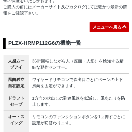
全の保証をいたしかねます。
ご購入の前にはメーカーサイト及びカタログにて正確かつ最新の情
報をご確認下さい。
メニューへ戻る
PLZX-HRMP112G6の機能一覧
人感ムー
360°回転しながら人（座面・人影）を検知する精
ブアイ
細な動作センサー。
風向独立
ワイヤードリモコンで吹出口ごとにベーンの上下
自在設定
風向を固定ができます。
ドラフト
1方向の吹出しの到達風速を低減し、風あたりを防
セーブ
止します。
オートス
リモコンのファンクションボタンを1回押すごとに
イング
設定が切替わります。