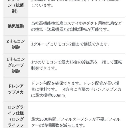
ン（抗菌
しています。
剤）
当社高機能換気扇ロスナイ®やダクト用換気扇など
換気連動
の換気・送風機器との連動運転が可能です。
2リモコン
1グループにリモコン2個まで接続できます。
制御
1リモコン
1つのリモコンで最大16台の冷媒系を一括して運転
グループ
制御できます。
制御
ドレン勾配を確保できます。ドレン配管が長い場
ドレンア
合に便利です。（4方向に内蔵のドレンアップメカ
ップメカ
は最大揚程850mm）
ロングラ
イフ仕様
（ロング
最大2500時間、フィルターメンテが不要。フィル
ライフフ
ターの清掃回数を減らします。