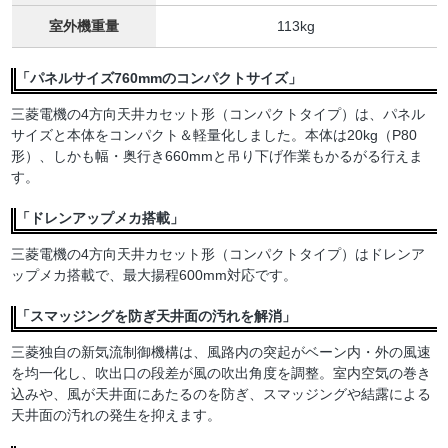
室外機重量
113kg
「パネルサイズ760mmのコンパクトサイズ」
三菱電機の4方向天井カセット形（コンパクトタイプ）は、パネル
サイズと本体をコンパクト＆軽量化しました。本体は20kg（P80
形）、しかも幅・奥行き660mmと吊り下げ作業もかるがる行えま
す。
「ドレンアップメカ搭載」
三菱電機の4方向天井カセット形（コンパクトタイプ）はドレンア
ップメカ搭載で、最大揚程600mm対応です。
「スマッジングを防ぎ天井面の汚れを解消」
三菱独自の新気流制御機構は、風路内の突起がベーン内・外の風速
を均一化し、吹出口の段差が風の吹出角度を調整。室内空気の巻き
込みや、風が天井面にあたるのを防ぎ、スマッジングや結露による
天井面の汚れの発生を抑えます。