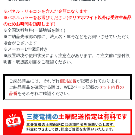
※パネル・リモコンを含んだ金額になります
※パネルカラーをお選びください(
クリアホワイト以外は受注生産品
のためお時間を頂戴します
)
※全国送料無料(一部地域を除く)
※ご納品先確認の際に、法人名・屋号などをお伺いさせていただく
場合がございます
※メーカー1年保証付き
※設置環境や使用状況により注意点があります。ご注文前に据付説
明書・取扱説明書をご確認ください。
ご納品商品には、それぞれ
個別品番
が記載されております。
ご納品商品を確認する際は、WEBページ記載の
セット内容の
品番
をそれぞれご確認ください。