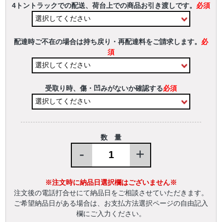
4トントラックでの配送、荷台上での商品お引き渡しです。
必須
配達時ご不在の場合は持ち戻り・再配達料をご請求します。
必
須
受取り時、傷・凹みがないか確認する
必須
数 量
-
+
※注文時に納品日選択欄はございません※
注文後の電話打合せにて納品日をご相談させていただきます。
ご希望納品日がある場合は、お支払方法選択ページの自由記入
欄にご入力ください。