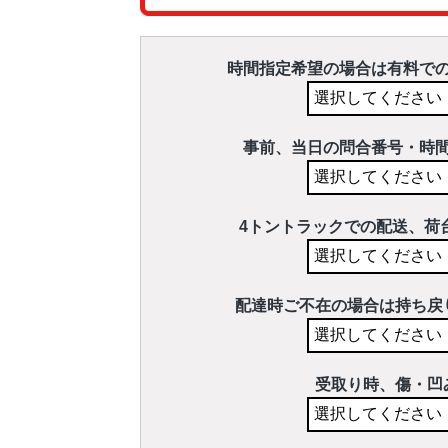
時間指定希望の場合は有料で
事前、当日の問合番号・時
4トントラックでの配送、荷
配達時ご不在の場合は持ち戻
受取り時、傷・凹