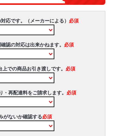
の対応です。（メーカーによる）
必須
間確認の対応は出来かねます。
必須
台上での商品お引き渡しです。
必須
り・再配達料をご請求します。
必須
みがないか確認する
必須