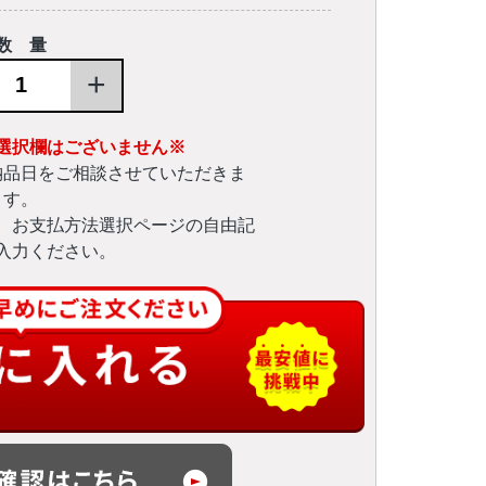
数 量
+
選択欄はございません※
納品日をご相談させていただきま
す。
、お支払方法選択ページの自由記
入力ください。