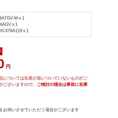
TGV-W x 1
AGV x 1
478A119 x 1
F
0
円
品については生産が追いついていないものがご
がございますので、
ご検討の場合は事前に在庫
をお伺いさせていただく場合がございます