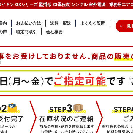
W ダイキン GXシリーズ 壁掛形 23畳程度 シングル 室外電源 - 業務用
案内
お支払い方法
送料・配送
よくある質問
の声
特定商取引
会社概要