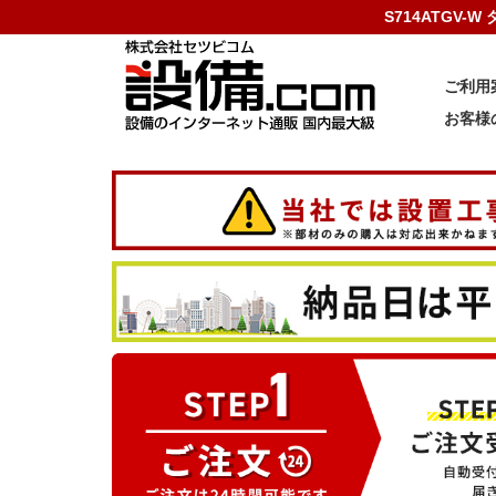
S714ATGV-
ご利用
お客様