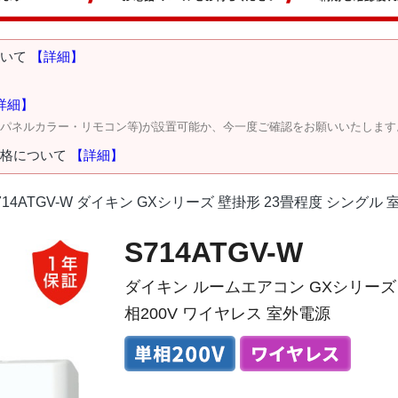
ついて
【詳細】
詳細】
・パネルカラー・リモコン等)が設置可能か、今一度ご確認をお願いいたします
価格について
【詳細】
714ATGV-W ダイキン GXシリーズ 壁掛形 23畳程度 シングル
S714ATGV-W
ダイキン ルームエアコン GXシリーズ 
相200V ワイヤレス 室外電源