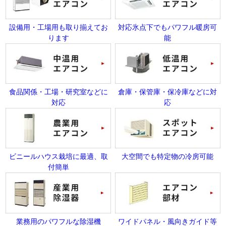
設備用・工場用も取り揃えてお
対応氷点下でもパワフル暖房可
ります
能
食品関係・工場・研究室などに
倉庫・保管庫・保冷庫などに対
対応
応
ビニールハウス栽培に最適、取
大空間でも特定物の冷房可能
付簡単
業務用のパワフルな除湿機
ワイドパネル・風向きガイド等