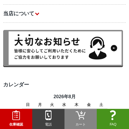
当店について
カレンダー
2026年8月
日
月
火
水
木
金
土
1
2
3
4
5
6
7
8
在庫確認
電話
カート
FAQ
9
10
11
12
13
14
15