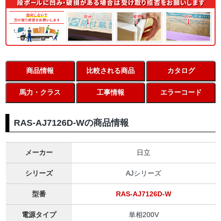
商品情報
比較される商品
カタログ
馬力・クラス
工事情報
エラーコード
RAS-AJ7126D-Wの商品情報
メーカー
日立
シリーズ
AJシリーズ
型番
RAS-AJ7126D-W
電源タイプ
単相200V