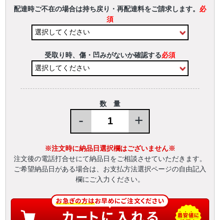
配達時ご不在の場合は持ち戻り・再配達料をご請求します。
必
須
受取り時、傷・凹みがないか確認する
必須
数 量
-
+
※注文時に納品日選択欄はございません※
注文後の電話打合せにて納品日をご相談させていただきます。
ご希望納品日がある場合は、お支払方法選択ページの自由記入
欄にご入力ください。