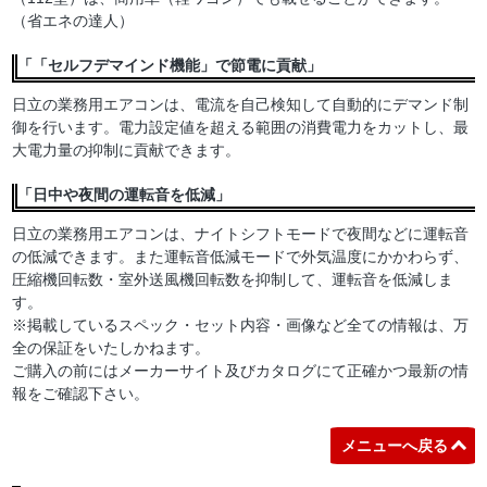
（省エネの達人）
「「セルフデマインド機能」で節電に貢献」
日立の業務用エアコンは、電流を自己検知して自動的にデマンド制
御を行います。電力設定値を超える範囲の消費電力をカットし、最
大電力量の抑制に貢献できます。
「日中や夜間の運転音を低減」
日立の業務用エアコンは、ナイトシフトモードで夜間などに運転音
の低減できます。また運転音低減モードで外気温度にかかわらず、
圧縮機回転数・室外送風機回転数を抑制して、運転音を低減しま
す。
※掲載しているスペック・セット内容・画像など全ての情報は、万
全の保証をいたしかねます。
ご購入の前にはメーカーサイト及びカタログにて正確かつ最新の情
報をご確認下さい。
メニューへ戻る