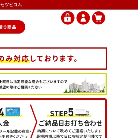
ンのセツビコム