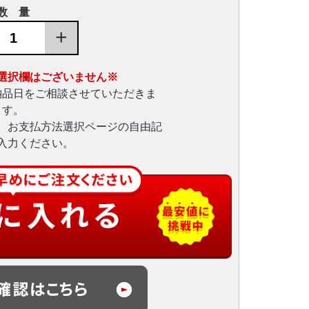
数 量
+
選択欄はございません※
納品日をご相談させていただきま
す。
、お支払方法選択ページの自由記
入力ください。