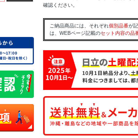
確認ください。
ご納品商品には、それぞれ
個別品番
が記
は、WEBページ記載の
セット内容の品