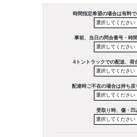
時間指定希望の場合は有料で
事前、当日の問合番号・時
4トントラックでの配送、荷
配達時ご不在の場合は持ち戻
受取り時、傷・凹