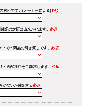
の対応です。(メーカーによる)
必須
間確認の対応は出来かねます。
必須
台上での商品お引き渡しです。
必須
り・再配達料をご請求します。
必須
みがないか確認する
必須