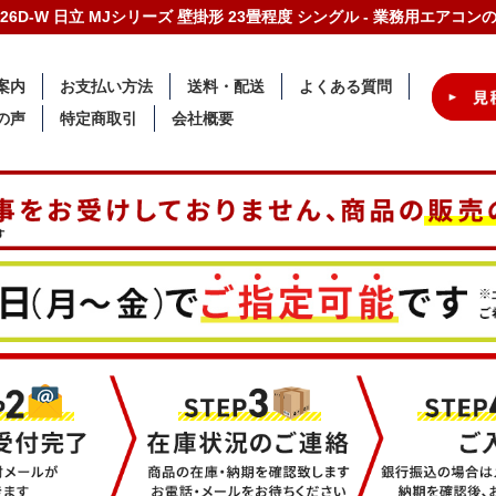
7126D-W 日立 MJシリーズ 壁掛形 23畳程度 シングル - 業務用エアコ
案内
お支払い方法
送料・配送
よくある質問
の声
特定商取引
会社概要