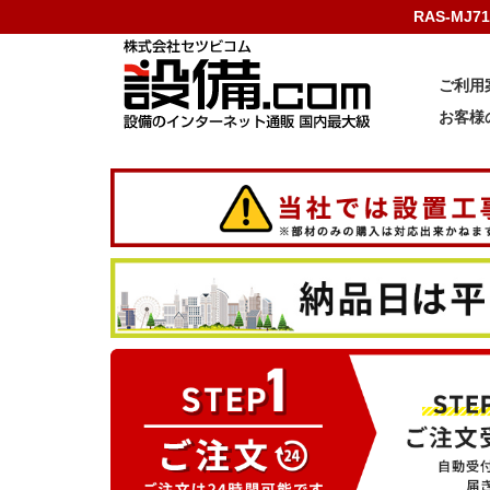
RAS-MJ
ご利用
お客様