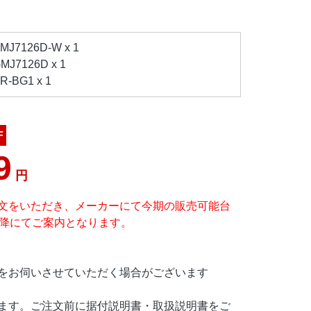
J7126D-W x 1
J7126D x 1
BG1 x 1
F
9
円
文をいただき、メーカーにて今期の販売可能台
以降にてご案内となります。
をお伺いさせていただく場合がございます
ます。ご注文前に据付説明書・取扱説明書をご