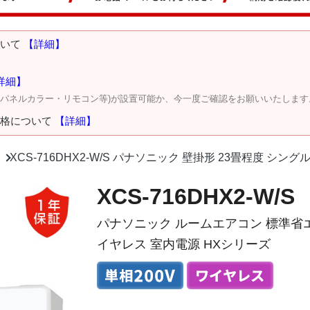
ついて
【詳細】
詳細】
・パネルカラー・リモコン等)が設置可能か、今一度ご確認をお願いいたします
価格について
【詳細】
XCS-716DHX2-W/S パナソニック 壁掛形 23畳程度 シング
XCS-716DHX2-W/S
パナソニック ルームエアコン 標準省エネ
イヤレス 室内電源 HXシリーズ