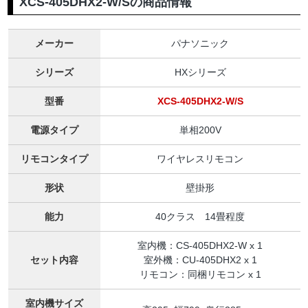
XCS-405DHX2-W/Sの商品情報
メーカー
パナソニック
シリーズ
HXシリーズ
型番
XCS-405DHX2-W/S
電源タイプ
単相200V
リモコンタイプ
ワイヤレスリモコン
形状
壁掛形
能力
40クラス 14畳程度
室内機：CS-405DHX2-W x 1
セット内容
室外機：CU-405DHX2 x 1
リモコン：同梱リモコン x 1
室内機サイズ