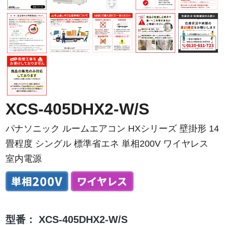
XCS-405DHX2-W/S
パナソニック ルームエアコン HXシリーズ 壁掛形 14
畳程度 シングル 標準省エネ 単相200V ワイヤレス
室内電源
型番：
XCS-405DHX2-W/S