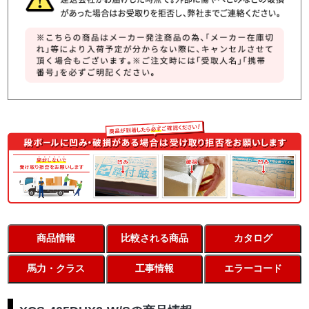
商品情報
比較される商品
カタログ
馬力・クラス
工事情報
エラーコード