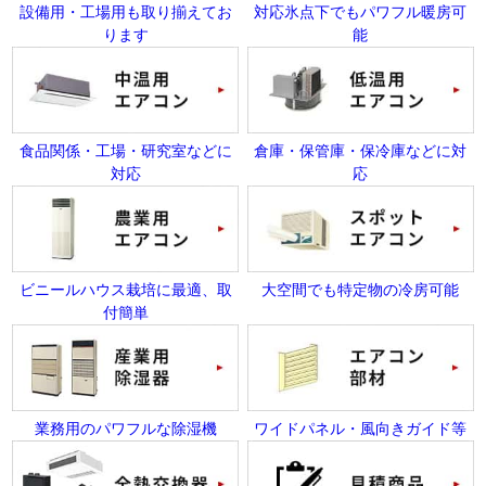
設備用・工場用も取り揃えてお
対応氷点下でもパワフル暖房可
ります
能
食品関係・工場・研究室などに
倉庫・保管庫・保冷庫などに対
対応
応
ビニールハウス栽培に最適、取
大空間でも特定物の冷房可能
付簡単
業務用のパワフルな除湿機
ワイドパネル・風向きガイド等