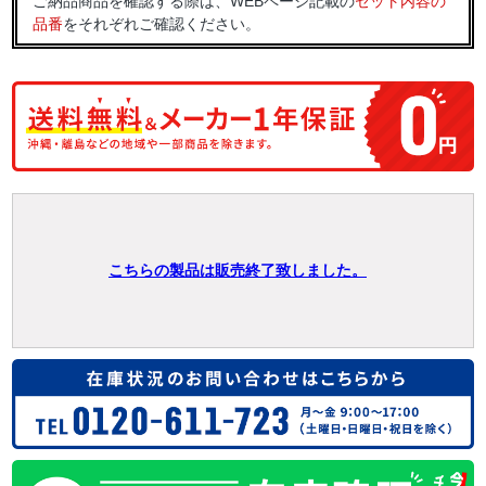
ご納品商品を確認する際は、WEBページ記載の
セット内容の
品番
をそれぞれご確認ください。
こちらの製品は販売終了致しました。