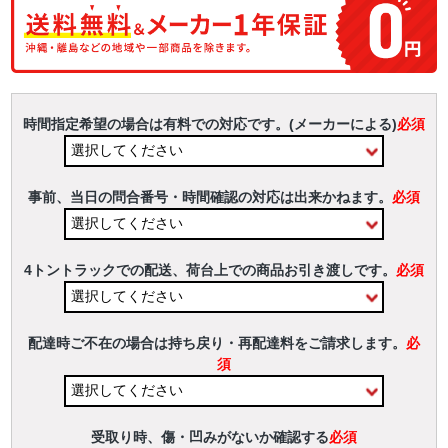
時間指定希望の場合は有料での対応です。(メーカーによる)
必須
事前、当日の問合番号・時間確認の対応は出来かねます。
必須
4トントラックでの配送、荷台上での商品お引き渡しです。
必須
配達時ご不在の場合は持ち戻り・再配達料をご請求します。
必
須
受取り時、傷・凹みがないか確認する
必須