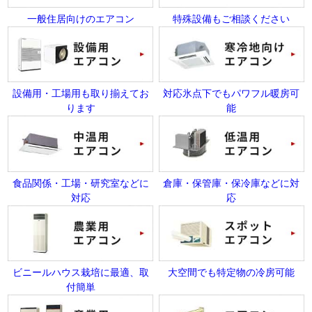
一般住居向けのエアコン
特殊設備もご相談ください
設備用・工場用も取り揃えてお
対応氷点下でもパワフル暖房可
ります
能
食品関係・工場・研究室などに
倉庫・保管庫・保冷庫などに対
対応
応
ビニールハウス栽培に最適、取
大空間でも特定物の冷房可能
付簡単