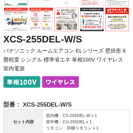
XCS-255DEL-W/S
パナソニック ルームエアコン ELシリーズ 壁掛形 8
畳程度 シングル 標準省エネ 単相100V ワイヤレス
室内電源
型番：
XCS-255DEL-W/S
室内機：CS-255DEL-W x 1
セット内容
室外機：CU-255DEL x 1
リモコン：同梱リモコン x 1