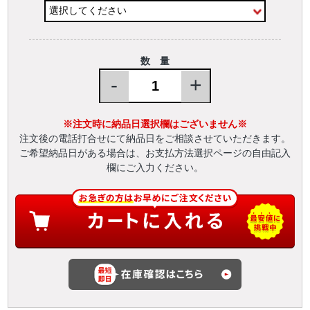
数 量
-
+
※注文時に納品日選択欄はございません※
注文後の電話打合せにて納品日をご相談させていただきます。
ご希望納品日がある場合は、お支払方法選択ページの自由記入
欄にご入力ください。