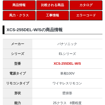
商品情報
比較される商品
カタログ
馬力・クラス
工事情報
エラーコード
XCS-255DEL-W/Sの商品情報
メーカー
パナソニック
シリーズ
ELシリーズ
型番
XCS-255DEL-W/S
電源タイプ
単相100V
リモコンタイプ
ワイヤレスリモコン
形状
壁掛形
能力
25クラス 8畳程度