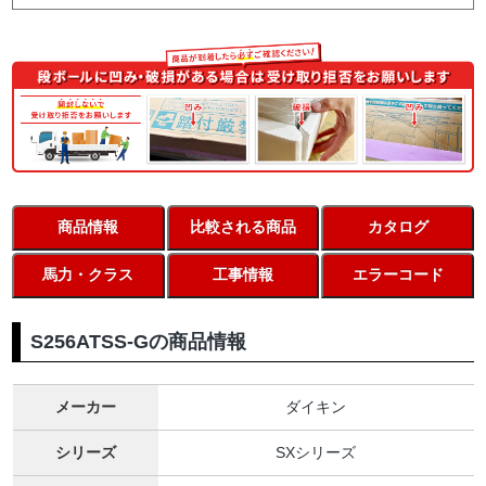
商品情報
比較される商品
カタログ
馬力・クラス
工事情報
エラーコード
S256ATSS-Gの商品情報
メーカー
ダイキン
シリーズ
SXシリーズ