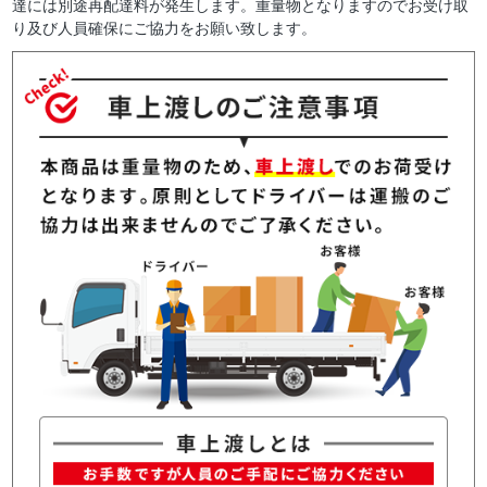
達には別途再配達料が発生します。重量物となりますのでお受け取
り及び人員確保にご協力をお願い致します。