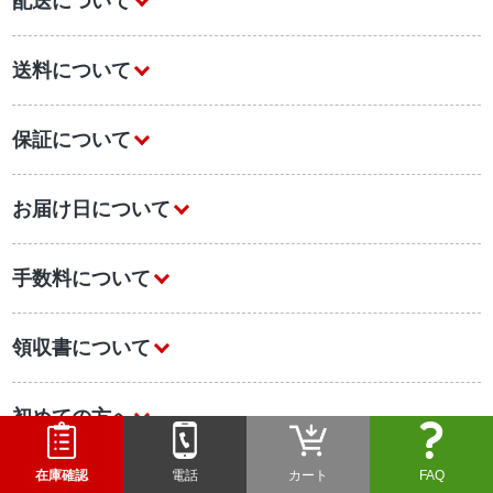
配送について
送料について
保証について
お届け日について
手数料について
領収書について
初めての方へ
在庫確認
電話
カート
FAQ
業務用エアコンについて