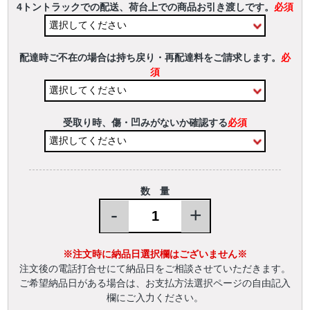
4トントラックでの配送、荷台上での商品お引き渡しです。
必須
配達時ご不在の場合は持ち戻り・再配達料をご請求します。
必
須
受取り時、傷・凹みがないか確認する
必須
数 量
-
+
※注文時に納品日選択欄はございません※
注文後の電話打合せにて納品日をご相談させていただきます。
ご希望納品日がある場合は、お支払方法選択ページの自由記入
欄にご入力ください。