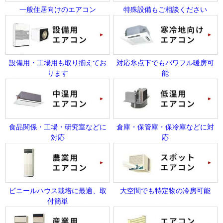
一般住居向けのエアコン
特殊設備もご相談ください
設備用・工場用も取り揃えてお
対応氷点下でもパワフル暖房可
ります
能
食品関係・工場・研究室などに
倉庫・保管庫・保冷庫などに対
対応
応
ビニールハウス栽培に最適、取
大空間でも特定物の冷房可能
付簡単