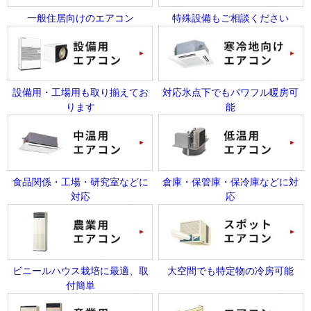
一般住居向けのエアコン
特殊設備もご相談ください
設備用・工場用も取り揃えてお
対応氷点下でもパワフル暖房可
ります
能
食品関係・工場・研究室などに
倉庫・保管庫・保冷庫などに対
対応
応
ビニールハウス栽培に最適、取
大空間でも特定物の冷房可能
付簡単