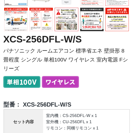
XCS-256DFL-W/S
パナソニック ルームエアコン 標準省エネ 壁掛形 8
畳程度 シングル 単相100V ワイヤレス 室内電源 Fシ
リーズ
型番：
XCS-256DFL-W/S
室内機：CS-256DFL-W x 1
セット内容
室外機：CU-256DFL x 1
リモコン：同梱リモコン x 1