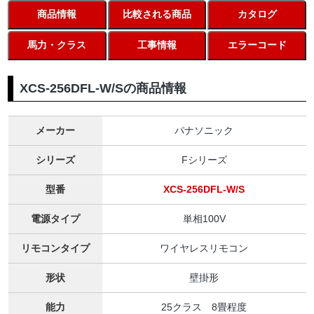
商品情報
比較される商品
カタログ
馬力・クラス
工事情報
エラーコード
XCS-256DFL-W/Sの商品情報
メーカー
パナソニック
シリーズ
Fシリーズ
型番
XCS-256DFL-W/S
電源タイプ
単相100V
リモコンタイプ
ワイヤレスリモコン
形状
壁掛形
能力
25クラス 8畳程度