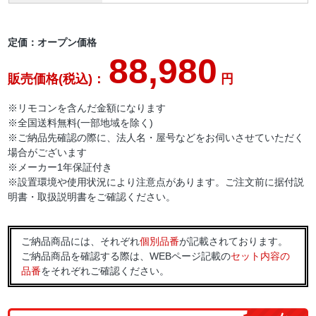
定価：オープン価格
88,980
販売価格(税込)：
円
※リモコンを含んだ金額になります
※全国送料無料(一部地域を除く)
※ご納品先確認の際に、法人名・屋号などをお伺いさせていただく
場合がございます
※メーカー1年保証付き
※設置環境や使用状況により注意点があります。ご注文前に据付説
明書・取扱説明書をご確認ください。
ご納品商品には、それぞれ
個別品番
が記載されております。
ご納品商品を確認する際は、WEBページ記載の
セット内容の
品番
をそれぞれご確認ください。