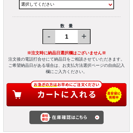
数 量
-
+
※注文時に納品日選択欄はございません※
注文後の電話打合せにて納品日をご相談させていただきます。
ご希望納品日がある場合は、お支払方法選択ページの自由記入
欄にご入力ください。