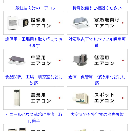
一般住居向けのエアコン
特殊設備もご相談ください
設備用・工場用も取り揃えてお
対応氷点下でもパワフル暖房可
ります
能
食品関係・工場・研究室などに
倉庫・保管庫・保冷庫などに対
対応
応
ビニールハウス栽培に最適、取
大空間でも特定物の冷房可能
付簡単