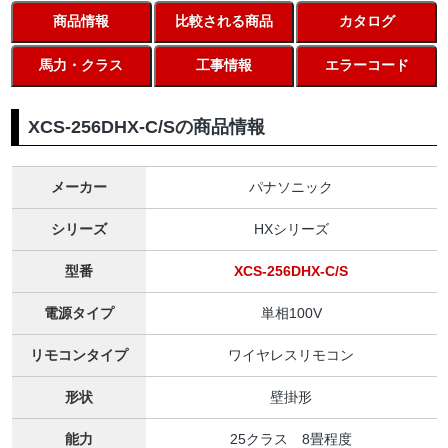
商品情報
比較される商品
カタログ
馬力・クラス
工事情報
エラーコード
XCS-256DHX-C/Sの商品情報
メーカー
パナソニック
シリーズ
HXシリーズ
型番
XCS-256DHX-C/S
電源タイプ
単相100V
リモコンタイプ
ワイヤレスリモコン
形状
壁掛形
能力
25クラス 8畳程度