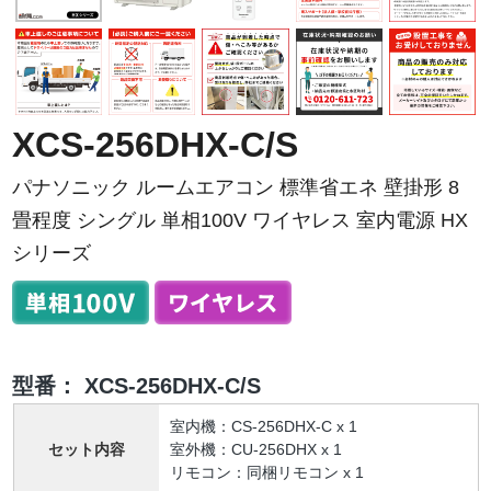
XCS-256DHX-C/S
パナソニック ルームエアコン 標準省エネ 壁掛形 8
畳程度 シングル 単相100V ワイヤレス 室内電源 HX
シリーズ
型番：
XCS-256DHX-C/S
室内機：CS-256DHX-C x 1
セット内容
室外機：CU-256DHX x 1
リモコン：同梱リモコン x 1