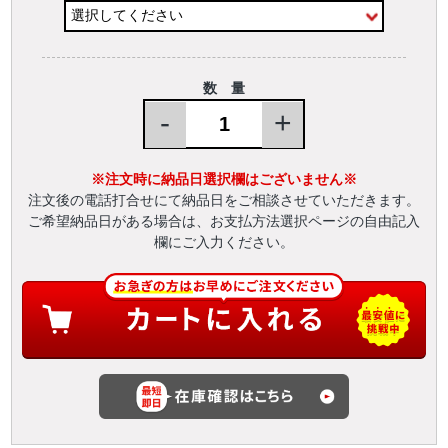
数 量
-
+
※注文時に納品日選択欄はございません※
注文後の電話打合せにて納品日をご相談させていただきます。
ご希望納品日がある場合は、お支払方法選択ページの自由記入
欄にご入力ください。