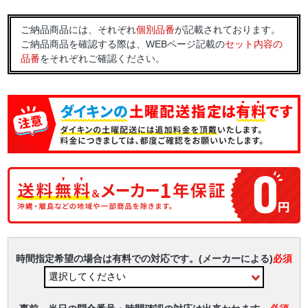
ご納品商品には、それぞれ
個別品番
が記載されております。
ご納品商品を確認する際は、WEBページ記載の
セット内容の
品番
をそれぞれご確認ください。
時間指定希望の場合は有料での対応です。(メーカーによる)
必須