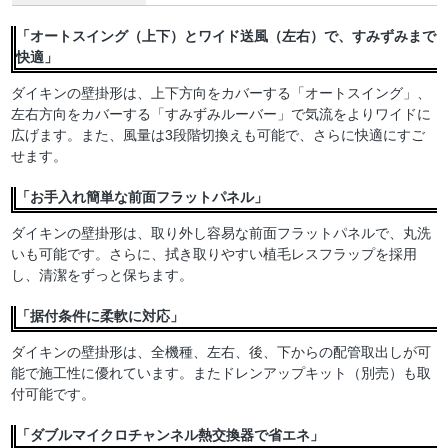
「オートスイング（上下）とワイド送風（左右）で、すみずみまで
快適」
ダイキンの壁掛形は、上下方向をカバーする「オートスイング」、
左右方向をカバーする「すみずみルーバー」で気流をよりワイドに
広げます。また、風量は3段階切換えも可能で、さらに快適にすご
せます。
「お手入れ簡単な前面フラットパネル」
ダイキンの壁掛形は、取り外し容易な前面フラットパネルで、丸洗
いも可能です。さらに、拭き取りやすい植毛レスフラップを採用
し、清潔をずっと保ちます。
「据付条件に柔軟に対応」
ダイキンの壁掛形は、全機種、左右、後、下からの配管取出しが可
能で施工性に優れています。またドレンアップキット（別売）も取
付可能です。
「ダブルマイクロチャンネル熱交換器で省エネ」