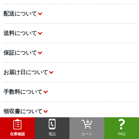
配送について
送料について
保証について
お届け日について
手数料について
領収書について
初めての方へ
在庫確認
電話
カート
FAQ