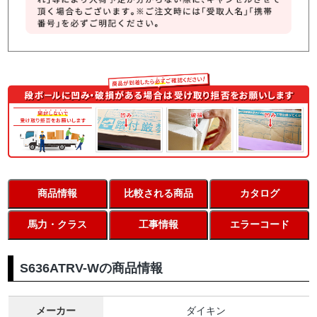
商品情報
比較される商品
カタログ
馬力・クラス
工事情報
エラーコード
S636ATRV-Wの商品情報
メーカー
ダイキン