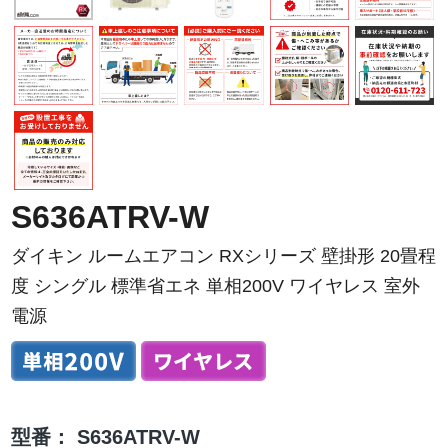
S636ATRV-W
ダイキン ルームエアコン RXシリーズ 壁掛形 20畳程
度 シングル 標準省エネ 単相200V ワイヤレス 室外
電源
型番：
S636ATRV-W