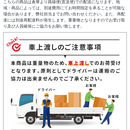
こちらの商品は倉庫より路線便(直送便)での配送になります。地
域・商品によっては、別途費用にてお時間指定を承ることが可能な
場合があります。弊社担当までお問い合わせください。また、再配
達には別途再配達料が発生します。重量物となりますのでお受け取
り及び人員確保にご協力をお願い致します。