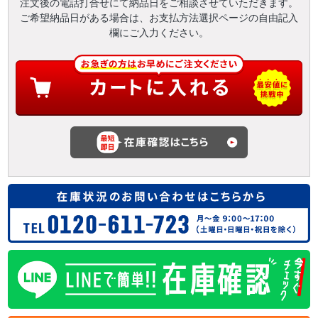
注文後の電話打合せにて納品日をご相談させていただきます。
ご希望納品日がある場合は、お支払方法選択ページの自由記入
欄にご入力ください。