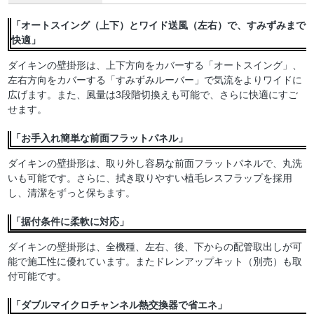
「オートスイング（上下）とワイド送風（左右）で、すみずみまで
快適」
ダイキンの壁掛形は、上下方向をカバーする「オートスイング」、
左右方向をカバーする「すみずみルーバー」で気流をよりワイドに
広げます。また、風量は3段階切換えも可能で、さらに快適にすご
せます。
「お手入れ簡単な前面フラットパネル」
ダイキンの壁掛形は、取り外し容易な前面フラットパネルで、丸洗
いも可能です。さらに、拭き取りやすい植毛レスフラップを採用
し、清潔をずっと保ちます。
「据付条件に柔軟に対応」
ダイキンの壁掛形は、全機種、左右、後、下からの配管取出しが可
能で施工性に優れています。またドレンアップキット（別売）も取
付可能です。
「ダブルマイクロチャンネル熱交換器で省エネ」