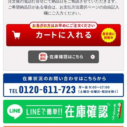
注文後の電話打合せにて納品日をご相談させていただきます。
ご希望納品日がある場合は、お支払方法選択ページの自由記入
欄にご入力ください。