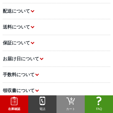
配送について
送料について
保証について
お届け日について
手数料について
領収書について
初めての方へ
在庫確認
電話
カート
FAQ