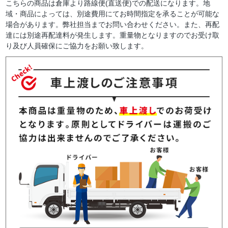
こちらの商品は倉庫より路線便(直送便)での配送になります。地
域・商品によっては、別途費用にてお時間指定を承ることが可能な
場合があります。弊社担当までお問い合わせください。また、再配
達には別途再配達料が発生します。重量物となりますのでお受け取
り及び人員確保にご協力をお願い致します。