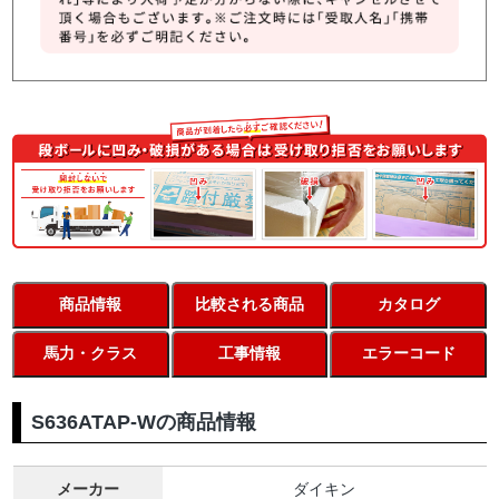
商品情報
比較される商品
カタログ
馬力・クラス
工事情報
エラーコード
S636ATAP-Wの商品情報
メーカー
ダイキン