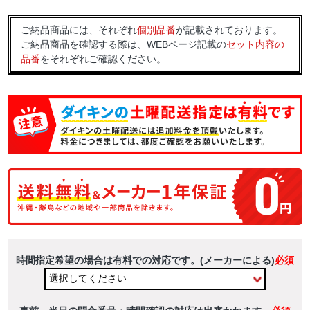
ご納品商品には、それぞれ
個別品番
が記載されております。
ご納品商品を確認する際は、WEBページ記載の
セット内容の
品番
をそれぞれご確認ください。
時間指定希望の場合は有料での対応です。(メーカーによる)
必須