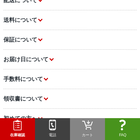
配送について
送料について
保証について
お届け日について
手数料について
領収書について
初めての方へ
在庫確認
電話
カート
FAQ
業務用エアコンについて