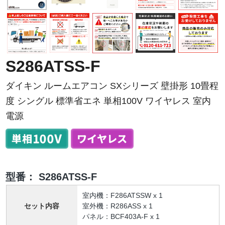
S286ATSS-F
ダイキン ルームエアコン SXシリーズ 壁掛形 10畳程
度 シングル 標準省エネ 単相100V ワイヤレス 室内
電源
型番：
S286ATSS-F
室内機：F286ATSSW x 1
セット内容
室外機：R286ASS x 1
パネル：BCF403A-F x 1