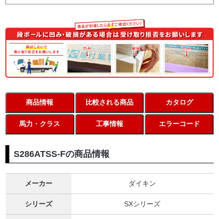
商品情報
比較される商品
カタログ
馬力・クラス
工事情報
エラーコード
S286ATSS-Fの商品情報
メーカー
ダイキン
シリーズ
SXシリーズ