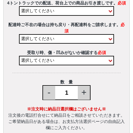
4トントラックでの配送、荷台上での商品お引き渡しです。
必須
配達時ご不在の場合は持ち戻り・再配達料をご請求します。
必
須
受取り時、傷・凹みがないか確認する
必須
数 量
-
+
※注文時に納品日選択欄はございません※
注文後の電話打合せにて納品日をご相談させていただきます。
ご希望納品日がある場合は、お支払方法選択ページの自由記入
欄にご入力ください。