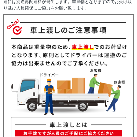
達には別途再配達料が発生します。重量物となりますのでお受け取
り及び人員確保にご協力をお願い致します。