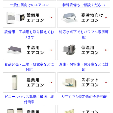
一般住居向けのエアコン
特殊設備もご相談ください
設備用・工場用も取り揃えてお
対応氷点下でもパワフル暖房可
ります
能
食品関係・工場・研究室などに
倉庫・保管庫・保冷庫などに対
対応
応
ビニールハウス栽培に最適、取
大空間でも特定物の冷房可能
付簡単