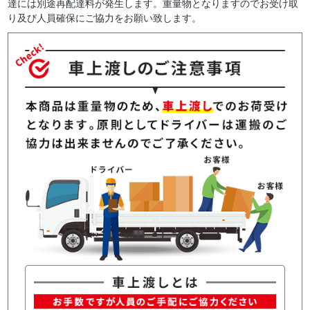
達には別途再配達料が発生します。重量物となりますのでお受け取
り及び人員確保にご協力をお願い致します。