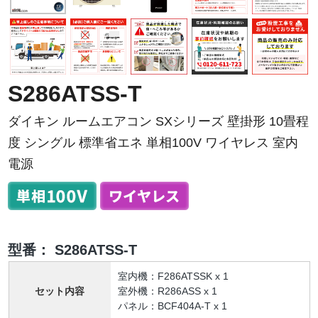
S286ATSS-T
ダイキン ルームエアコン SXシリーズ 壁掛形 10畳程
度 シングル 標準省エネ 単相100V ワイヤレス 室内
電源
型番：
S286ATSS-T
室内機：F286ATSSK x 1
セット内容
室外機：R286ASS x 1
パネル：BCF404A-T x 1