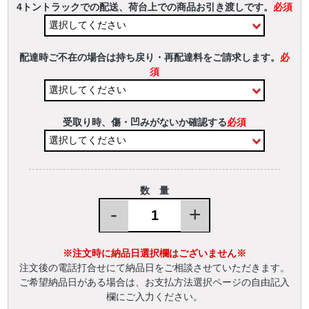
4トントラックでの配送、荷台上での商品お引き渡しです。
必須
配達時ご不在の場合は持ち戻り・再配達料をご請求します。
必
須
受取り時、傷・凹みがないか確認する
必須
数 量
-
+
※注文時に納品日選択欄はございません※
注文後の電話打合せにて納品日をご相談させていただきます。
ご希望納品日がある場合は、お支払方法選択ページの自由記入
欄にご入力ください。