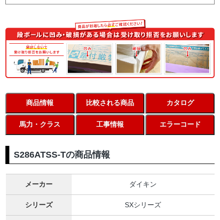
商品情報
比較される商品
カタログ
馬力・クラス
工事情報
エラーコード
S286ATSS-Tの商品情報
メーカー
ダイキン
シリーズ
SXシリーズ