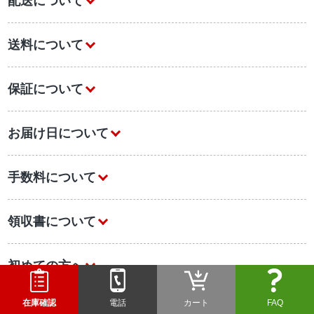
配送について
送料について
保証について
お届け日について
手数料について
領収書について
初めての方へ
在庫確認
電話
カート
FAQ
業務用エアコンについて