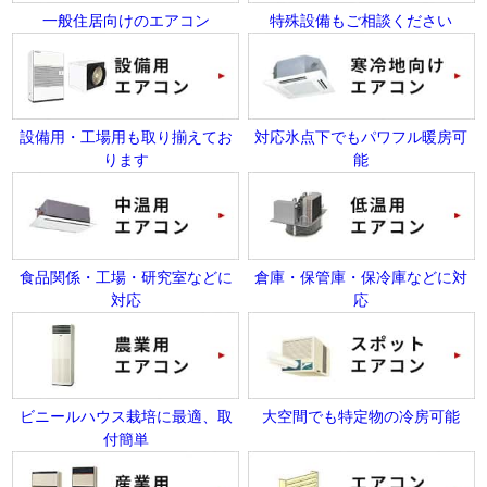
一般住居向けのエアコン
特殊設備もご相談ください
設備用・工場用も取り揃えてお
対応氷点下でもパワフル暖房可
ります
能
食品関係・工場・研究室などに
倉庫・保管庫・保冷庫などに対
対応
応
ビニールハウス栽培に最適、取
大空間でも特定物の冷房可能
付簡単