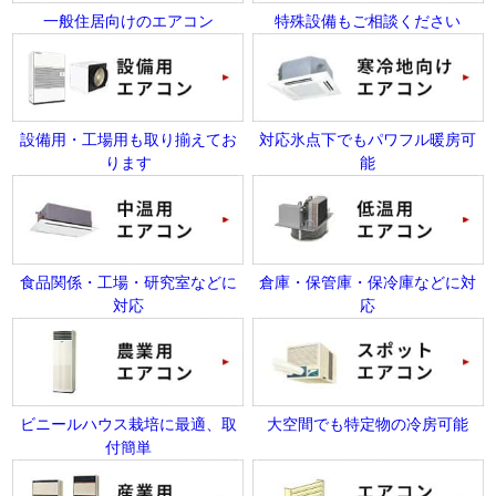
一般住居向けのエアコン
特殊設備もご相談ください
設備用・工場用も取り揃えてお
対応氷点下でもパワフル暖房可
ります
能
食品関係・工場・研究室などに
倉庫・保管庫・保冷庫などに対
対応
応
ビニールハウス栽培に最適、取
大空間でも特定物の冷房可能
付簡単