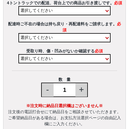
4トントラックでの配送、荷台上での商品お引き渡しです。
必須
配達時ご不在の場合は持ち戻り・再配達料をご請求します。
必
須
受取り時、傷・凹みがないか確認する
必須
数 量
-
+
※注文時に納品日選択欄はございません※
注文後の電話打合せにて納品日をご相談させていただきます。
ご希望納品日がある場合は、お支払方法選択ページの自由記入
欄にご入力ください。