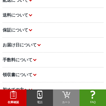
配送について
送料について
保証について
お届け日について
手数料について
領収書について
初めての方へ
在庫確認
電話
カート
FAQ
業務用エアコンについて