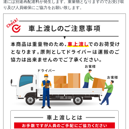
達には別途再配達料が発生します。重量物となりますのでお受け取
り及び人員確保にご協力をお願い致します。