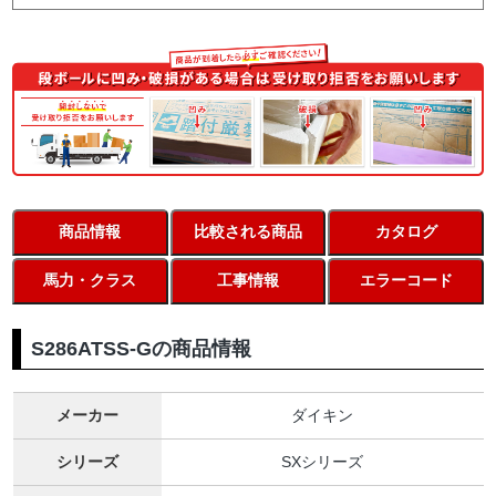
商品情報
比較される商品
カタログ
馬力・クラス
工事情報
エラーコード
S286ATSS-Gの商品情報
メーカー
ダイキン
シリーズ
SXシリーズ