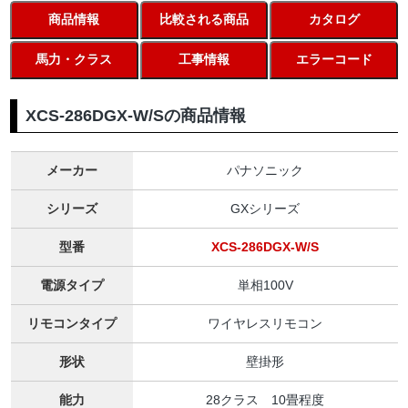
商品情報
比較される商品
カタログ
馬力・クラス
工事情報
エラーコード
XCS-286DGX-W/Sの商品情報
メーカー
パナソニック
シリーズ
GXシリーズ
型番
XCS-286DGX-W/S
電源タイプ
単相100V
リモコンタイプ
ワイヤレスリモコン
形状
壁掛形
能力
28クラス 10畳程度