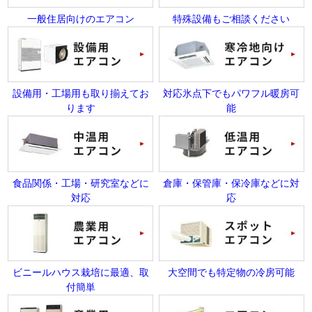
一般住居向けのエアコン
特殊設備もご相談ください
設備用・工場用も取り揃えてお
対応氷点下でもパワフル暖房可
ります
能
食品関係・工場・研究室などに
倉庫・保管庫・保冷庫などに対
対応
応
ビニールハウス栽培に最適、取
大空間でも特定物の冷房可能
付簡単