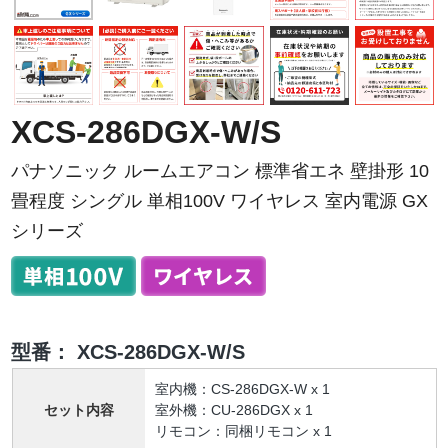
XCS-286DGX-W/S
パナソニック ルームエアコン 標準省エネ 壁掛形 10
畳程度 シングル 単相100V ワイヤレス 室内電源 GX
シリーズ
型番：
XCS-286DGX-W/S
室内機：CS-286DGX-W x 1
セット内容
室外機：CU-286DGX x 1
リモコン：同梱リモコン x 1