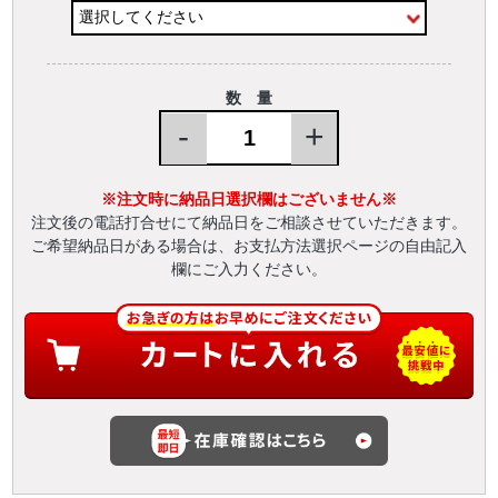
数 量
-
+
※注文時に納品日選択欄はございません※
注文後の電話打合せにて納品日をご相談させていただきます。
ご希望納品日がある場合は、お支払方法選択ページの自由記入
欄にご入力ください。