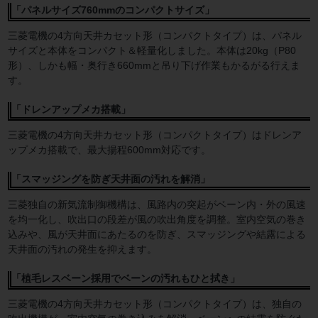
「パネルサイズ760mmのコンパクトサイズ」
三菱電機の4方向天井カセット形（コンパクトタイプ）は、パネル
サイズと本体をコンパクト＆軽量化しました。本体は20kg（P80
形）、しかも幅・奥行き660mmと吊り下げ作業もかるがる行えま
す。
「ドレンアップメカ搭載」
三菱電機の4方向天井カセット形（コンパクトタイプ）はドレンア
ップメカ搭載で、最大揚程600mm対応です。
「スマッジングを防ぎ天井面の汚れを解消」
三菱独自の新気流制御機構は、風路内の突起がベーン内・外の風速
を均一化し、吹出口の段差が風の吹出角度を調整。室内空気の巻き
込みや、風が天井面にあたるのを防ぎ、スマッジングや結露による
天井面の汚れの発生を抑えます。
「植毛レスベーン採用でベーンの汚れもひと拭き」
三菱電機の4方向天井カセット形（コンパクトタイプ）は、独自の