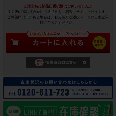
※注文時に納品日選択欄はございません※
注文後の電話打合せにて納品日をご相談させていただきます。
ご希望納品日がある場合は、お支払方法選択ページの自由記入
欄にご入力ください。