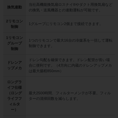
当社高機能換気扇ロスナイ®やダクト用換気扇など
換気連動
の換気・送風機器との連動運転が可能です。
2リモコン
1グループにリモコン2個まで接続できます。
制御
1リモコン
1つのリモコンで最大16台の冷媒系を一括して運転
グループ
制御できます。
制御
ドレン勾配を確保できます。ドレン配管が長い場
ドレンア
合に便利です。（4方向に内蔵のドレンアップメカ
ップメカ
は最大揚程850mm）
ロングラ
イフ仕様
（ロング
最大2500時間、フィルターメンテが不要。フィル
ライフフ
ターの清掃回数を減らします。
ィルタ
ー）