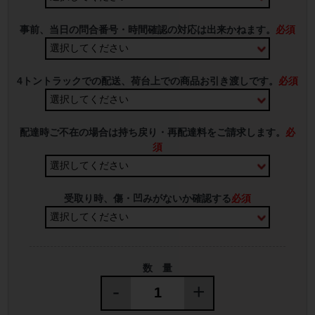
事前、当日の問合番号・時間確認の対応は出来かねます。
必須
4トントラックでの配送、荷台上での商品お引き渡しです。
必須
配達時ご不在の場合は持ち戻り・再配達料をご請求します。
必
須
受取り時、傷・凹みがないか確認する
必須
数 量
-
+