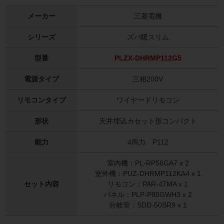
メーカー
三菱電機
シリーズ
ズバ暖スリム
型番
PLZX-DHRMP112G5
電源タイプ
三相200V
リモコンタイプ
ワイヤードリモコン
形状
天井埋込カセット形コンパクト
能力
4馬力 P112
室内機：PL-RP56GA7 x 2
室外機：PUZ-DHRMP112KA4 x 1
セット内容
リモコン：PAR-47MA x 1
パネル：PLP-P80GWH3 x 2
分岐管：SDD-50SR9 x 1