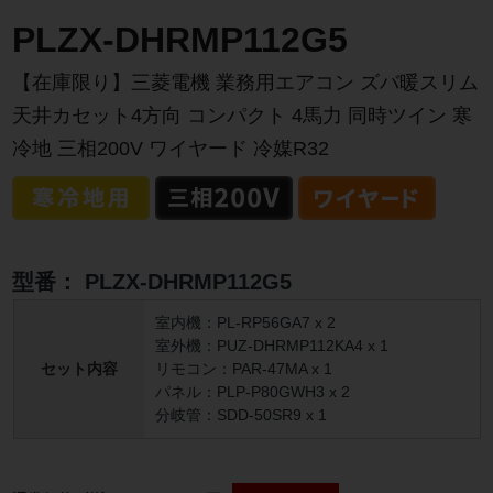
PLZX-DHRMP112G5
【在庫限り】三菱電機 業務用エアコン ズバ暖スリム
天井カセット4方向 コンパクト 4馬力 同時ツイン 寒
冷地 三相200V ワイヤード 冷媒R32
型番：
PLZX-DHRMP112G5
室内機：PL-RP56GA7 x 2
室外機：PUZ-DHRMP112KA4 x 1
セット内容
リモコン：PAR-47MA x 1
パネル：PLP-P80GWH3 x 2
分岐管：SDD-50SR9 x 1