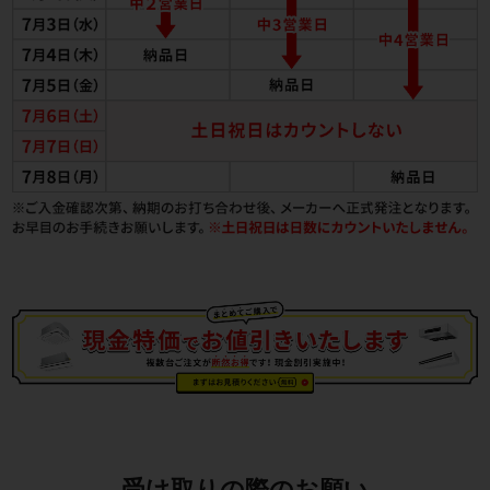
受け取りの際のお願い