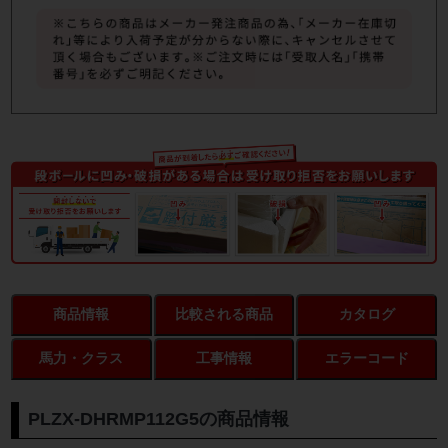
商品情報
比較される商品
カタログ
馬力・クラス
工事情報
エラーコード
PLZX-DHRMP112G5の商品情報