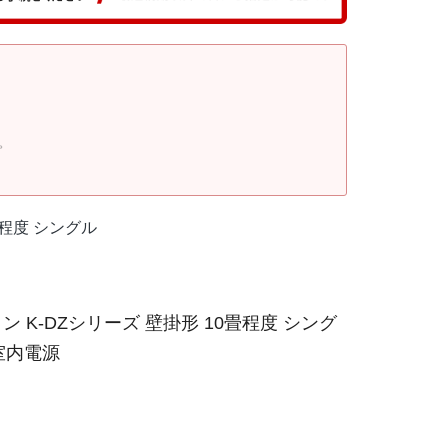
。
畳程度 シングル
K-DZシリーズ 壁掛形 10畳程度 シング
 室内電源