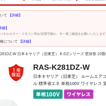
ついて
【詳細】
詳細】
・パネルカラー・リモコン等)が設置可能か、今一度ご確認をお願いいたします
価格について
【詳細】
K281DZ-W 日本キヤリア（旧東芝） K-DZシリーズ 壁掛形 10
RAS-K281DZ-W
日本キヤリア（旧東芝） ルームエアコン 
ル 標準省エネ 単相100V ワイヤレス