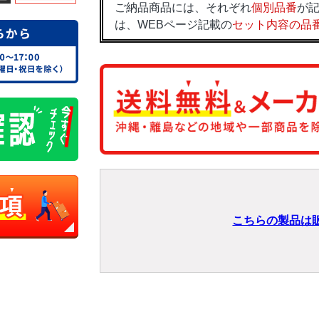
ご納品商品には、それぞれ
個別品番
が記
は、WEBページ記載の
セット内容の品
こちらの製品は