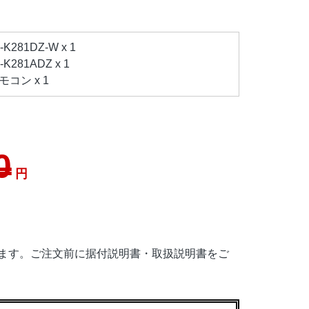
281DZ-W x 1
281ADZ x 1
コン x 1
0
円
ます。ご注文前に据付説明書・取扱説明書をご