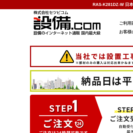
RAS-K281DZ-W
ご利用
お客様