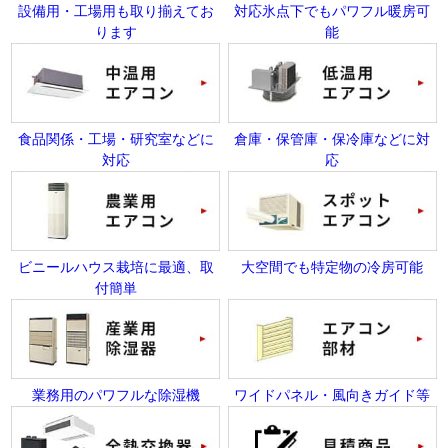
設備用・工場用も取り揃えてお
対応氷点下でもパワフル暖房可
ります
能
食品関係・工場・研究室などに
倉庫・保管庫・保冷庫などに対
対応
応
ビニールハウス栽培に最適、取
大空間でも特定物の冷房可能
付簡単
業務用のパワフルな除湿機
ワイドパネル・風向きガイド等