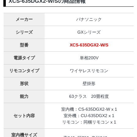
XCS-635DGX2-W/Sの商品情報
メーカー
パナソニック
シリーズ
GXシリーズ
型番
XCS-635DGX2-W/S
電源タイプ
単相200V
リモコンタイプ
ワイヤレスリモコン
形状
壁掛形
能力
63クラス 20畳程度
室内機：CS-635DGX2-W x 1
セット内容
室外機：CU-635DGX2 x 1
リモコン：同梱リモコン x 1
室内機サイズ