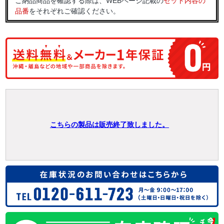
ご納品商品を確認する際は、WEBページ記載の
セット内容の
品番
をそれぞれご確認ください。
こちらの製品は販売終了致しました。