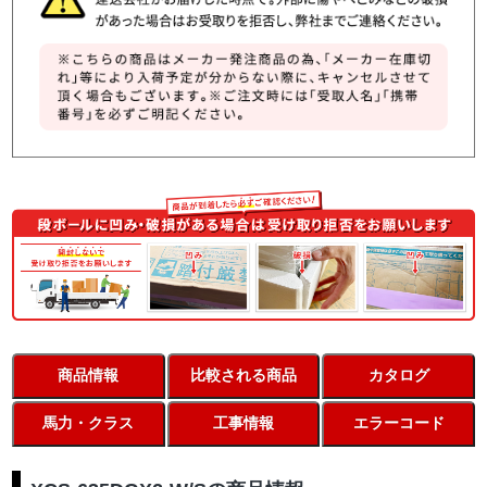
商品情報
比較される商品
カタログ
馬力・クラス
工事情報
エラーコード