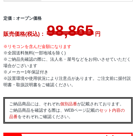
定価：オープン価格
98,865
販売価格(税込)：
円
※リモコンを含んだ金額になります
※全国送料無料(一部地域を除く)
※ご納品先確認の際に、法人名・屋号などをお伺いさせていただく
場合がございます
※メーカー1年保証付き
※設置環境や使用状況により注意点があります。ご注文前に据付説
明書・取扱説明書をご確認ください。
ご納品商品には、それぞれ
個別品番
が記載されております。
ご納品商品を確認する際は、WEBページ記載の
セット内容の
品番
をそれぞれご確認ください。