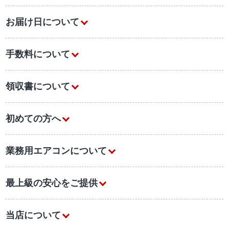
お届け日について
手数料について
領収書について
初めての方へ
業務用エアコンについて
最上級の安心をご提供
当店について