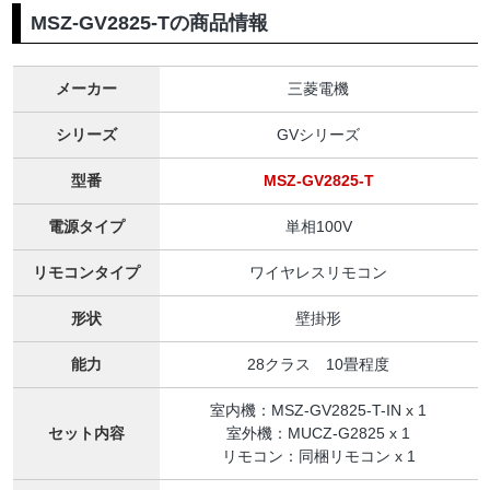
MSZ-GV2825-Tの商品情報
メーカー
三菱電機
シリーズ
GVシリーズ
型番
MSZ-GV2825-T
電源タイプ
単相100V
リモコンタイプ
ワイヤレスリモコン
形状
壁掛形
能力
28クラス 10畳程度
室内機：MSZ-GV2825-T-IN x 1
セット内容
室外機：MUCZ-G2825 x 1
リモコン：同梱リモコン x 1