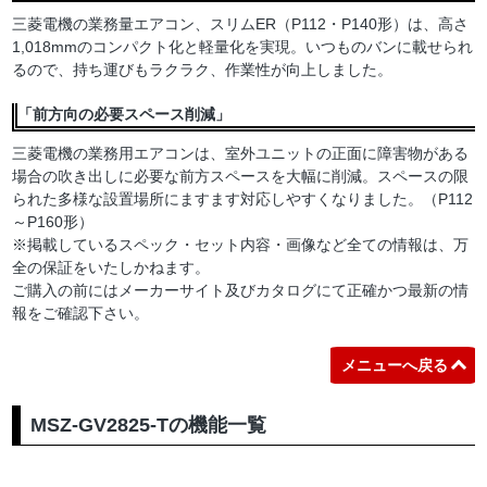
三菱電機の業務量エアコン、スリムER（P112・P140形）は、高さ
1,018mmのコンパクト化と軽量化を実現。いつものバンに載せられ
るので、持ち運びもラクラク、作業性が向上しました。
「前方向の必要スペース削減」
三菱電機の業務用エアコンは、室外ユニットの正面に障害物がある
場合の吹き出しに必要な前方スペースを大幅に削減。スペースの限
られた多様な設置場所にますます対応しやすくなりました。（P112
～P160形）
※掲載しているスペック・セット内容・画像など全ての情報は、万
全の保証をいたしかねます。
ご購入の前にはメーカーサイト及びカタログにて正確かつ最新の情
報をご確認下さい。
メニューへ戻る
MSZ-GV2825-Tの機能一覧