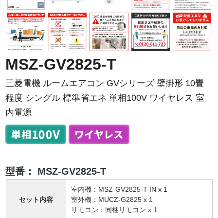
MSZ-GV2825-T
三菱電機 ルームエアコン GVシリーズ 壁掛形 10畳
程度 シングル 標準省エネ 単相100V ワイヤレス 室
内電源
型番：
MSZ-GV2825-T
室内機：MSZ-GV2825-T-IN x 1
セット内容
室外機：MUCZ-G2825 x 1
リモコン：同梱リモコン x 1