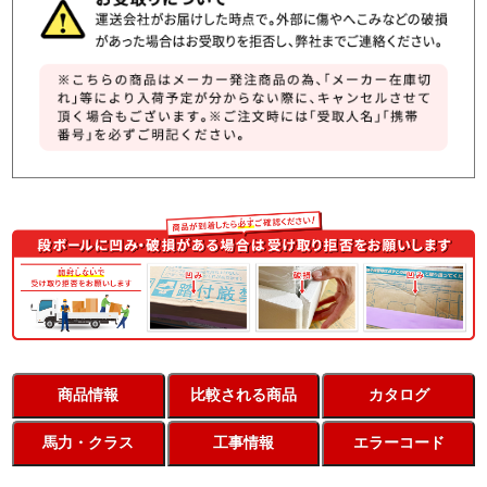
商品情報
比較される商品
カタログ
馬力・クラス
工事情報
エラーコード