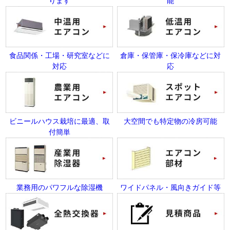
ります
能
食品関係・工場・研究室などに
倉庫・保管庫・保冷庫などに対
対応
応
ビニールハウス栽培に最適、取
大空間でも特定物の冷房可能
付簡単
業務用のパワフルな除湿機
ワイドパネル・風向きガイド等