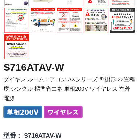
S716ATAV-W
ダイキン ルームエアコン AXシリーズ 壁掛形 23畳程
度 シングル 標準省エネ 単相200V ワイヤレス 室外
電源
型番：
S716ATAV-W