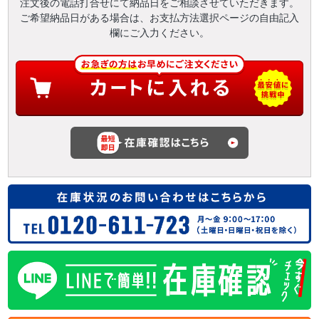
注文後の電話打合せにて納品日をご相談させていただきます。
ご希望納品日がある場合は、お支払方法選択ページの自由記入
欄にご入力ください。