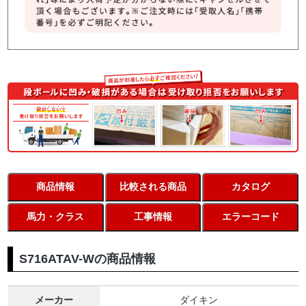
商品情報
比較される商品
カタログ
馬力・クラス
工事情報
エラーコード
S716ATAV-Wの商品情報
メーカー
ダイキン