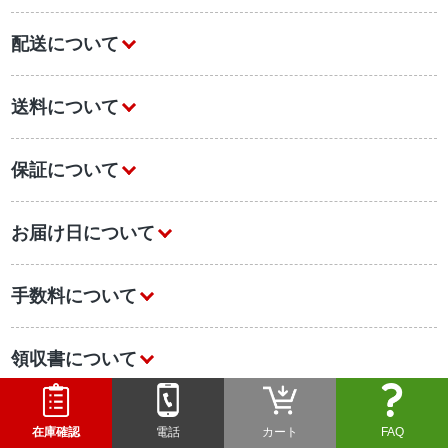
配送について
送料について
保証について
お届け日について
手数料について
領収書について
初めての方へ
在庫確認
電話
カート
FAQ