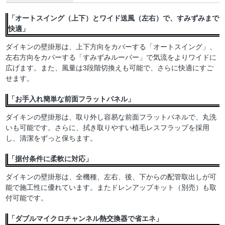
「オートスイング（上下）とワイド送風（左右）で、すみずみまで
快適」
ダイキンの壁掛形は、上下方向をカバーする「オートスイング」、
左右方向をカバーする「すみずみルーバー」で気流をよりワイドに
広げます。また、風量は3段階切換えも可能で、さらに快適にすご
せます。
「お手入れ簡単な前面フラットパネル」
ダイキンの壁掛形は、取り外し容易な前面フラットパネルで、丸洗
いも可能です。さらに、拭き取りやすい植毛レスフラップを採用
し、清潔をずっと保ちます。
「据付条件に柔軟に対応」
ダイキンの壁掛形は、全機種、左右、後、下からの配管取出しが可
能で施工性に優れています。またドレンアップキット（別売）も取
付可能です。
「ダブルマイクロチャンネル熱交換器で省エネ」