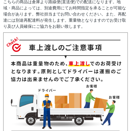
こちらの商品は倉庫より路線便(直送便)での配送になります。地
域・商品によっては、別途費用にてお時間指定を承ることが可能な
場合があります。弊社担当までお問い合わせください。また、再配
達には別途再配達料が発生します。重量物となりますのでお受け取
り及び人員確保にご協力をお願い致します。