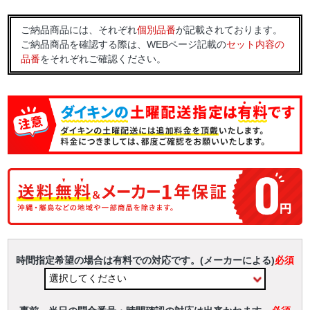
ご納品商品には、それぞれ
個別品番
が記載されております。
ご納品商品を確認する際は、WEBページ記載の
セット内容の
品番
をそれぞれご確認ください。
時間指定希望の場合は有料での対応です。(メーカーによる)
必須