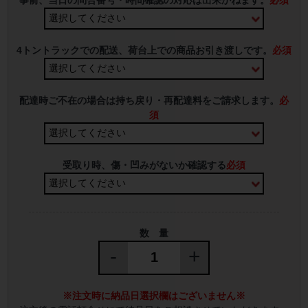
4トントラックでの配送、荷台上での商品お引き渡しです。
必須
配達時ご不在の場合は持ち戻り・再配達料をご請求します。
必
須
受取り時、傷・凹みがないか確認する
必須
数 量
-
+
※注文時に納品日選択欄はございません※