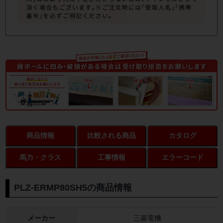
商品情報
比較される商品
カタログ
馬力・クラス
工事情報
エラーコード
PLZ-ERMP80SH5の商品情報
メーカー
三菱電機