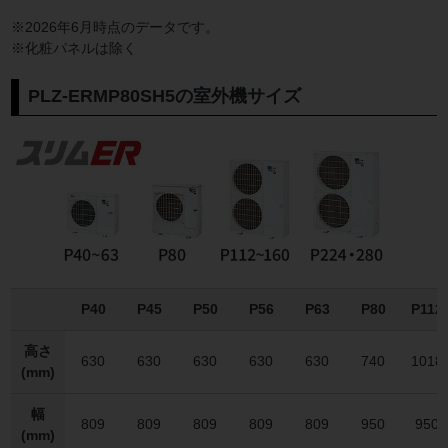
※2026年6月時点のデータです。
※化粧パネルは除く
PLZ-ERMP80SH5の室外機サイズ
P40
P45
P50
P56
P63
P80
P112
高さ
630
630
630
630
630
740
1018
(mm)
幅
809
809
809
809
809
950
950
(mm)