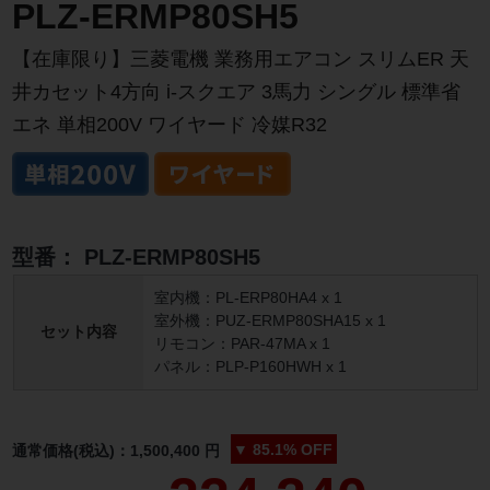
PLZ-ERMP80SH5
【在庫限り】三菱電機 業務用エアコン スリムER 天
井カセット4方向 i-スクエア 3馬力 シングル 標準省
エネ 単相200V ワイヤード 冷媒R32
型番：
PLZ-ERMP80SH5
室内機：PL-ERP80HA4 x 1
室外機：PUZ-ERMP80SHA15 x 1
セット内容
リモコン：PAR-47MA x 1
パネル：PLP-P160HWH x 1
▼
85.1%
OFF
通常価格(税込)：
1,500,400
円