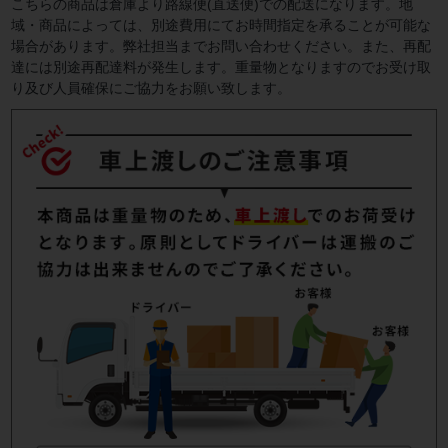
こちらの商品は倉庫より路線便(直送便)での配送になります。地
域・商品によっては、別途費用にてお時間指定を承ることが可能な
場合があります。弊社担当までお問い合わせください。また、再配
達には別途再配達料が発生します。重量物となりますのでお受け取
り及び人員確保にご協力をお願い致します。