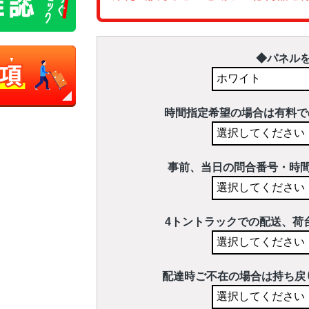
◆パネル
時間指定希望の場合は有料で
事前、当日の問合番号・時
4トントラックでの配送、荷
配達時ご不在の場合は持ち戻