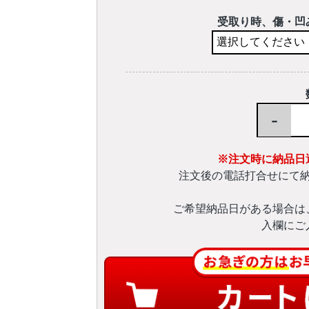
受取り時、傷・凹
-
※注文時に納品日
注文後の電話打合せにて
ご希望納品日がある場合は
入欄にご