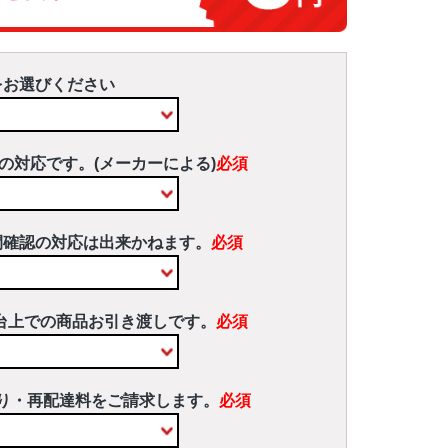
をお選びください
の対応です。(メーカーによる)
必須
間確認の対応は出来かねます。
必須
台上での商品お引き渡しです。
必須
り・再配達料をご請求します。
必須