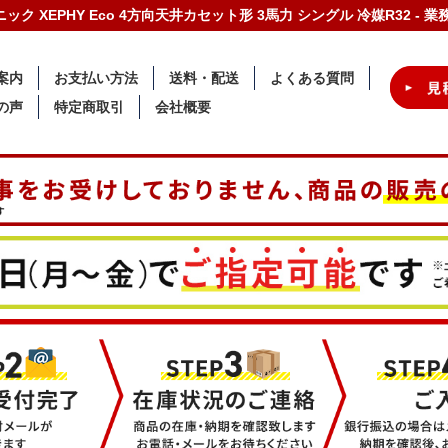
ナソニック XEPHY Eco 4方向天井カセット形 3馬力 シングル 冷媒R32 
案内
お支払い方法
送料・配送
よくある質問
の声
特定商取引
会社概要