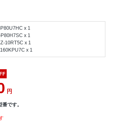
80U7HC x 1
80H7SC x 1
10RT5C x 1
60KPU7C x 1
FF
0
円
品型番です。
す