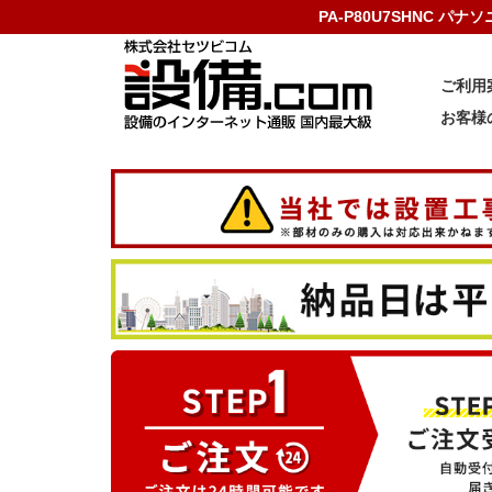
PA-P80U7SHNC パ
ご利用
お客様