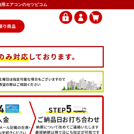
- 業務用エアコンのセツビコム