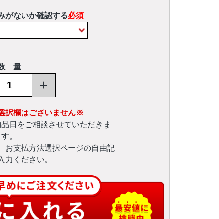
みがないか確認する
必須
数 量
+
選択欄はございません※
納品日をご相談させていただきま
す。
、お支払方法選択ページの自由記
入力ください。