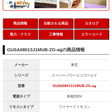
商品情報
比較される商品
カタログ
馬力・クラス
工事情報
エラーコード
GUSA08013J1MUB-ZG-agの商品情報
メーカー
東芝
シリーズ
スーパーパワーエコゴールド
型番
GUSA08013J1MUB-ZG-ag
電源タイプ
単相200V
リモコンタイプ
ワイヤードリモコン