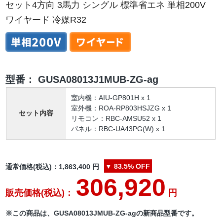
セット4方向 3馬力 シングル 標準省エネ 単相200V
ワイヤード 冷媒R32
型番：
GUSA08013J1MUB-ZG-ag
室内機：AIU-GP801H x 1
室外機：ROA-RP803HSJZG x 1
セット内容
リモコン：RBC-AMSU52 x 1
パネル：RBC-UA43PG(W) x 1
▼
83.5%
OFF
通常価格(税込)：
1,863,400
円
306,920
販売価格(税込)：
円
※この商品は、GUSA08013JMUB-ZG-agの新商品型番です。