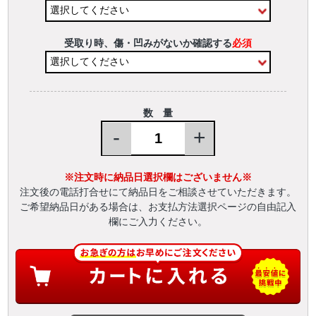
受取り時、傷・凹みがないか確認する
必須
数 量
-
+
※注文時に納品日選択欄はございません※
注文後の電話打合せにて納品日をご相談させていただきます。
ご希望納品日がある場合は、お支払方法選択ページの自由記入
欄にご入力ください。