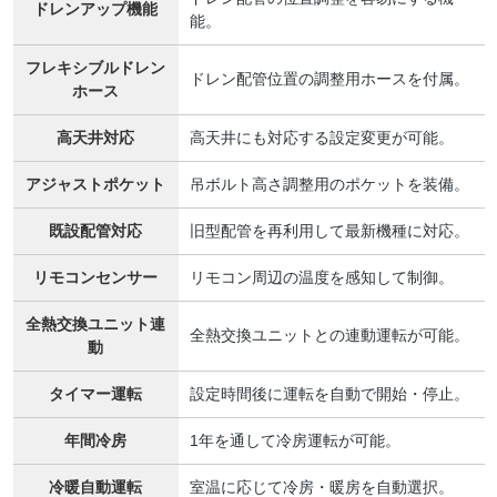
ドレンアップ機能
能。
フレキシブルドレン
ドレン配管位置の調整用ホースを付属。
ホース
高天井対応
高天井にも対応する設定変更が可能。
アジャストポケット
吊ボルト高さ調整用のポケットを装備。
既設配管対応
旧型配管を再利用して最新機種に対応。
リモコンセンサー
リモコン周辺の温度を感知して制御。
全熱交換ユニット連
全熱交換ユニットとの連動運転が可能。
動
タイマー運転
設定時間後に運転を自動で開始・停止。
年間冷房
1年を通して冷房運転が可能。
冷暖自動運転
室温に応じて冷房・暖房を自動選択。