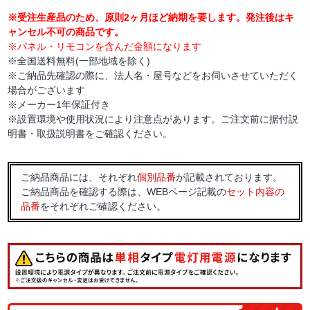
※受注生産品のため、原則2ヶ月ほど納期を要します。発注後はキ
ャンセル不可の商品です。
※パネル・リモコンを含んだ金額になります
※全国送料無料(一部地域を除く)
※ご納品先確認の際に、法人名・屋号などをお伺いさせていただく
場合がございます
※メーカー1年保証付き
※設置環境や使用状況により注意点があります。ご注文前に据付説
明書・取扱説明書をご確認ください。
ご納品商品には、それぞれ
個別品番
が記載されております。
ご納品商品を確認する際は、WEBページ記載の
セット内容の
品番
をそれぞれご確認ください。