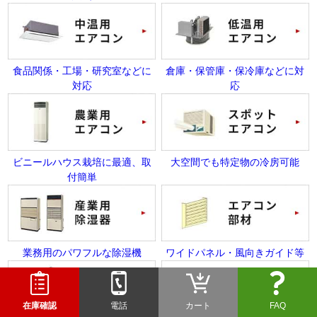
食品関係・工場・研究室などに
倉庫・保管庫・保冷庫などに対
対応
応
ビニールハウス栽培に最適、取
大空間でも特定物の冷房可能
付簡単
業務用のパワフルな除湿機
ワイドパネル・風向きガイド等
在庫確認
電話
カート
FAQ