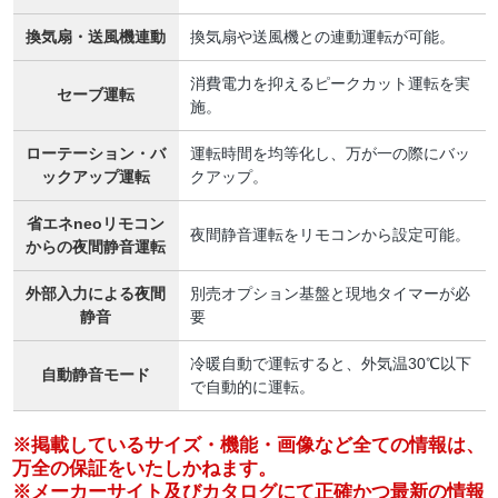
換気扇・送風機連動
換気扇や送風機との連動運転が可能。
消費電力を抑えるピークカット運転を実
セーブ運転
施。
ローテーション・バ
運転時間を均等化し、万が一の際にバッ
ックアップ運転
クアップ。
省エネneoリモコン
夜間静音運転をリモコンから設定可能。
からの夜間静音運転
外部入力による夜間
別売オプション基盤と現地タイマーが必
静音
要
冷暖自動で運転すると、外気温30℃以下
自動静音モード
で自動的に運転。
※掲載しているサイズ・機能・画像など全ての情報は、
万全の保証をいたしかねます。
※メーカーサイト及びカタログにて正確かつ最新の情報