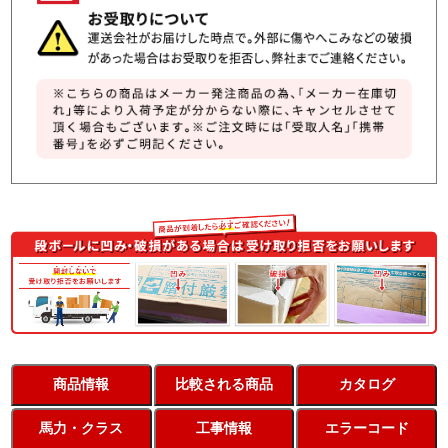
商品情報
比較される商品
カタログ
馬力・クラス
工事情報
エラーコード