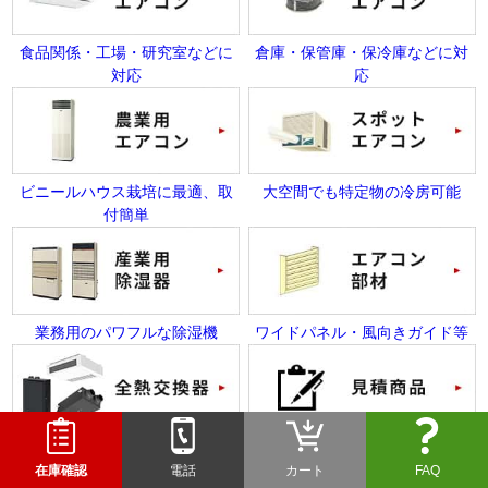
食品関係・工場・研究室などに
倉庫・保管庫・保冷庫などに対
対応
応
ビニールハウス栽培に最適、取
大空間でも特定物の冷房可能
付簡単
業務用のパワフルな除湿機
ワイドパネル・風向きガイド等
快適な空間づくりにおすすめ
追加部材・送料などのお支払い
在庫確認
電話
カート
FAQ