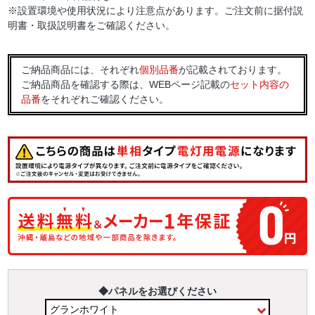
※設置環境や使用状況により注意点があります。ご注文前に据付説
明書・取扱説明書をご確認ください。
ご納品商品には、それぞれ
個別品番
が記載されております。
ご納品商品を確認する際は、WEBページ記載の
セット内容の
品番
をそれぞれご確認ください。
◆パネルをお選びください