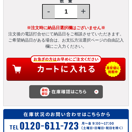
数 量
-
+
※注文時に納品日選択欄はございません※
注文後の電話打合せにて納品日をご相談させていただきます。
ご希望納品日がある場合は、お支払方法選択ページの自由記入
欄にご入力ください。