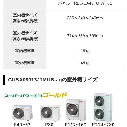
パネル：RBC-UA43PG(W) x 1
室内機サイズ
235 x 840 x 840mm
(高さx幅x奥行)
室外機サイズ
714 x 859 x 309mm
(高さx幅x奥行)
室内機重量
19kg
室外機重量
49kg
GUSA08013J1MUB-agの室外機サイズ