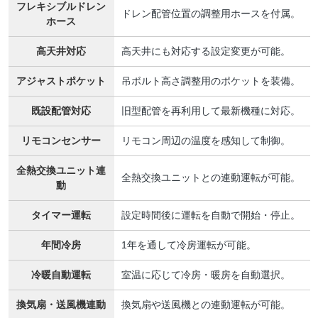
フレキシブルドレン
ドレン配管位置の調整用ホースを付属。
ホース
高天井対応
高天井にも対応する設定変更が可能。
アジャストポケット
吊ボルト高さ調整用のポケットを装備。
既設配管対応
旧型配管を再利用して最新機種に対応。
リモコンセンサー
リモコン周辺の温度を感知して制御。
全熱交換ユニット連
全熱交換ユニットとの連動運転が可能。
動
タイマー運転
設定時間後に運転を自動で開始・停止。
年間冷房
1年を通して冷房運転が可能。
冷暖自動運転
室温に応じて冷房・暖房を自動選択。
換気扇・送風機連動
換気扇や送風機との連動運転が可能。