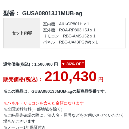
型番：
GUSA08013J1MUB-ag
室内機：AIU-GP801H x 1
室外機：ROA-RP803HSJ x 1
セット内容
リモコン：RBC-AMSU52 x 1
パネル：RBC-UA43PG(W) x 1
▼
86%
OFF
通常価格(税込)：
1,500,400
円
210,430
販売価格(税込)：
円
※この商品は、GUSA08013JMUB-agの新商品型番です。
※パネル・リモコンを含んだ金額になります
※全国送料無料(一部地域を除く)
※ご納品先確認の際に、法人名・屋号などをお伺いさせていただく
場合がございます
※メーカー1年保証付き