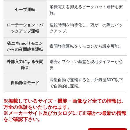
消費電力を抑えるピークカット運転を実
セーブ運転
施。
ローテーション・バ
運転時間を均等化し、万が一の際にバッ
ックアップ運転
クアップ。
省エネneoリモコン
夜間静音運転をリモコンから設定可能。
からの夜間静音運転
外部入力による夜間
別売オプション基盤と現地タイマーが必
静音
要
冷暖自動で運転すると、外気温30℃以下
自動静音モード
で自動的に運転。
※掲載しているサイズ・機能・画像など全ての情報は、
万全の保証をいたしかねます。
※メーカーサイト及びカタログにて正確かつ最新の情報
をご確認下さい。