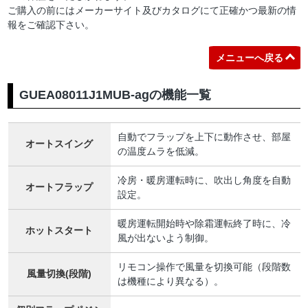
ご購入の前にはメーカーサイト及びカタログにて正確かつ最新の情
報をご確認下さい。
メニューへ戻る
GUEA08011J1MUB-agの機能一覧
自動でフラップを上下に動作させ、部屋
オートスイング
の温度ムラを低減。
冷房・暖房運転時に、吹出し角度を自動
オートフラップ
設定。
暖房運転開始時や除霜運転終了時に、冷
ホットスタート
風が出ないよう制御。
リモコン操作で風量を切換可能（段階数
風量切換(段階)
は機種により異なる）。