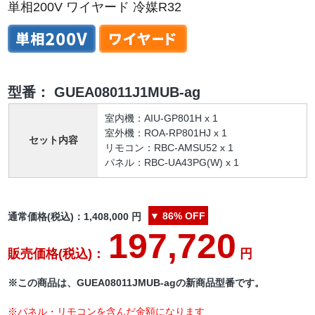
単相200V ワイヤード 冷媒R32
型番：
GUEA08011J1MUB-ag
室内機：AIU-GP801H x 1
室外機：ROA-RP801HJ x 1
セット内容
リモコン：RBC-AMSU52 x 1
パネル：RBC-UA43PG(W) x 1
▼
86%
OFF
通常価格(税込)：
1,408,000
円
197,720
販売価格(税込)：
円
※この商品は、GUEA08011JMUB-agの新商品型番です。
※パネル・リモコンを含んだ金額になります