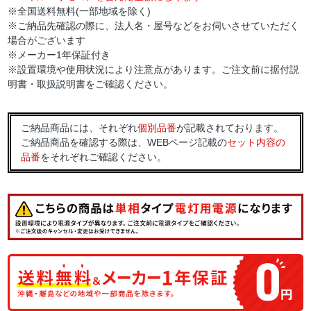
※全国送料無料(一部地域を除く)
※ご納品先確認の際に、法人名・屋号などをお伺いさせていただく
場合がございます
※メーカー1年保証付き
※設置環境や使用状況により注意点があります。ご注文前に据付説
明書・取扱説明書をご確認ください。
ご納品商品には、それぞれ
個別品番
が記載されております。
ご納品商品を確認する際は、WEBページ記載の
セット内容の
品番
をそれぞれご確認ください。