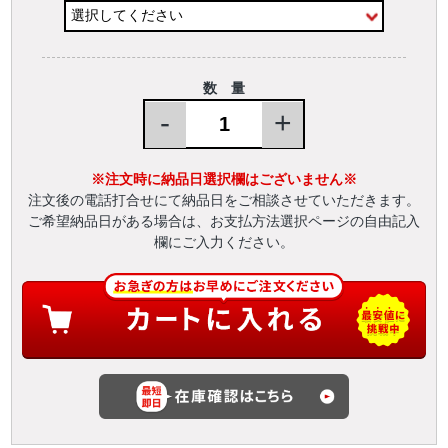
数 量
-
+
※注文時に納品日選択欄はございません※
注文後の電話打合せにて納品日をご相談させていただきます。
ご希望納品日がある場合は、お支払方法選択ページの自由記入
欄にご入力ください。