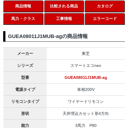
商品情報
比較される商品
カタログ
馬力・クラス
工事情報
エラーコード
GUEA08011J1MUB-agの商品情報
メーカー
東芝
シリーズ
スマートエコneo
型番
GUEA08011J1MUB-ag
電源タイプ
単相200V
リモコンタイプ
ワイヤードリモコン
形状
天井埋込カセット形4方向
能力
3馬力 P80