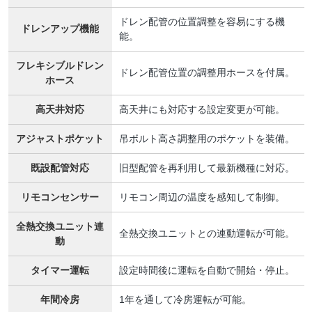
ドレン配管の位置調整を容易にする機
ドレンアップ機能
能。
フレキシブルドレン
ドレン配管位置の調整用ホースを付属。
ホース
高天井対応
高天井にも対応する設定変更が可能。
アジャストポケット
吊ボルト高さ調整用のポケットを装備。
既設配管対応
旧型配管を再利用して最新機種に対応。
リモコンセンサー
リモコン周辺の温度を感知して制御。
全熱交換ユニット連
全熱交換ユニットとの連動運転が可能。
動
タイマー運転
設定時間後に運転を自動で開始・停止。
年間冷房
1年を通して冷房運転が可能。