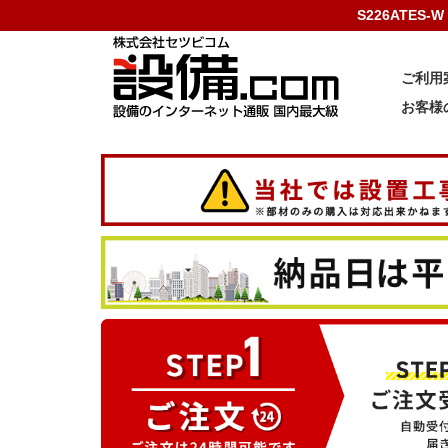
S226ATES
ご利用
お客様