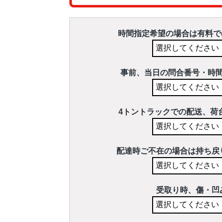
時間指定希望の場合は有料で
事前、当日の問合番号・時
4トントラックでの配送、荷
配達時ご不在の場合は持ち戻
受取り時、傷・凹