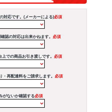
の対応です。(メーカーによる)
必須
間確認の対応は出来かねます。
必須
台上での商品お引き渡しです。
必須
り・再配達料をご請求します。
必須
みがないか確認する
必須