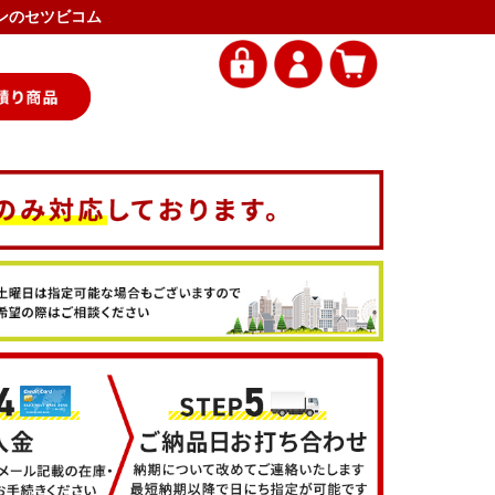
アコンのセツビコム