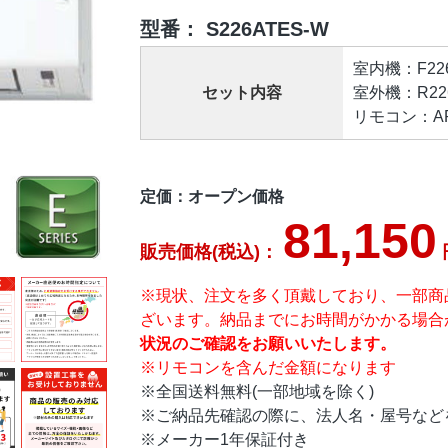
型番：
S226ATES-W
室内機：F226A
セット内容
室外機：R226
リモコン：ARC
定価：オープン価格
81,150
販売価格(税込)：
※現状、注文を多く頂戴しており、一部商
ざいます。納品までにお時間がかかる場合
状況のご確認をお願いいたします。
※リモコンを含んだ金額になります
※全国送料無料(一部地域を除く)
※ご納品先確認の際に、法人名・屋号など
※メーカー1年保証付き