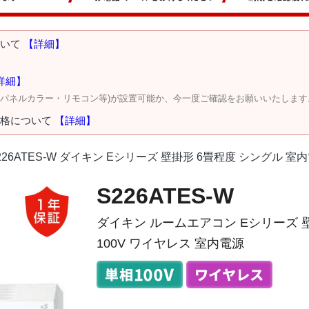
ついて
【詳細】
詳細】
・パネルカラー・リモコン等)が設置可能か、今一度ご確認をお願いいたします
価格について
【詳細】
226ATES-W ダイキン Eシリーズ 壁掛形 6畳程度 シングル 室
S226ATES-W
ダイキン ルームエアコン Eシリーズ 
100V ワイヤレス 室内電源