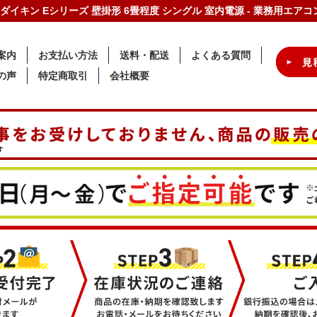
-W ダイキン Eシリーズ 壁掛形 6畳程度 シングル 室内電源 - 業務用エ
案内
お支払い方法
送料・配送
よくある質問
の声
特定商取引
会社概要