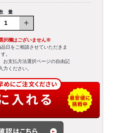
数 量
+
選択欄はございません※
納品日をご相談させていただきま
す。
、お支払方法選択ページの自由記
入力ください。