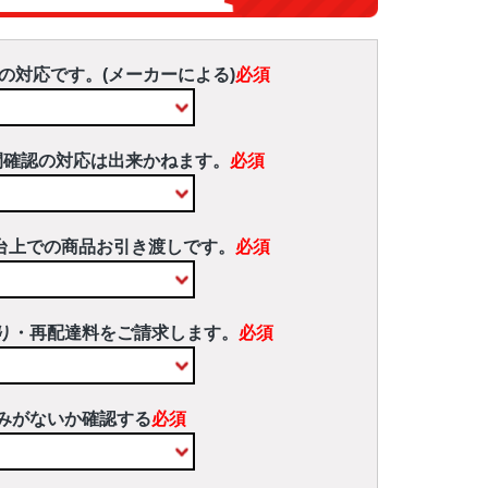
の対応です。(メーカーによる)
必須
間確認の対応は出来かねます。
必須
台上での商品お引き渡しです。
必須
り・再配達料をご請求します。
必須
みがないか確認する
必須