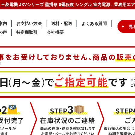
6-W 三菱電機 JXVシリーズ 壁掛形 6畳程度 シングル 室内電源 - 業務
案内
お支払い方法
送料・配送
よくある質問
の声
特定商取引
会社概要