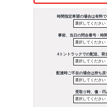
時間指定希望の場合は有料で
事前、当日の問合番号・時
4トントラックでの配送、荷
配達時ご不在の場合は持ち戻
受取り時、傷・凹