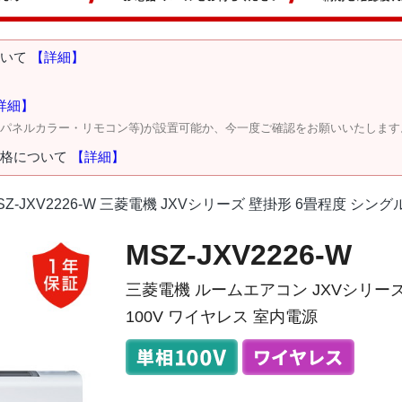
ついて
【詳細】
詳細】
・パネルカラー・リモコン等)が設置可能か、今一度ご確認をお願いいたします
価格について
【詳細】
SZ-JXV2226-W 三菱電機 JXVシリーズ 壁掛形 6畳程度 シン
MSZ-JXV2226-W
三菱電機 ルームエアコン JXVシリーズ
100V ワイヤレス 室内電源