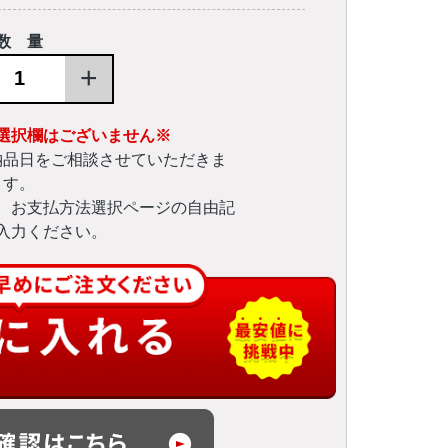
数 量
+
選択欄はございません※
納品日をご相談させていただきま
す。
、お支払方法選択ページの自由記
入力ください。