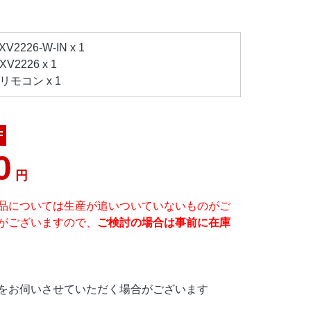
2226-W-IN x 1
2226 x 1
モコン x 1
F
0
円
品については生産が追いついていないものがご
がございますので、
ご検討の場合は事前に在庫
をお伺いさせていただく場合がございます