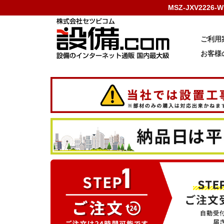
MSZ-JXV222
ご利用
お客様