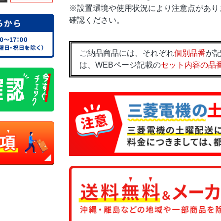
※設置環境や使用状況により注意点があり
確認ください。
ご納品商品には、それぞれ
個別品番
が記
は、WEBページ記載の
セット内容の品