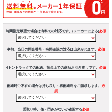
時間指定希望の場合は有料での対応です。(メーカーによる)
必須
事前、当日の問合番号・時間確認の対応は出来かねます。
必須
4トントラックでの配送、荷台上での商品お引き渡しです。
必須
配達時ご不在の場合は持ち戻り・再配達料をご請求します。
必
須
受取り時、傷・凹みがないか確認する
必須