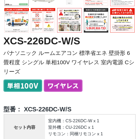
XCS-226DC-W/S
パナソニック ルームエアコン 標準省エネ 壁掛形 6
畳程度 シングル 単相100V ワイヤレス 室内電源 Cシ
リーズ
型番：
XCS-226DC-W/S
室内機：CS-226DC-W x 1
セット内容
室外機：CU-226DC x 1
リモコン：同梱リモコン x 1