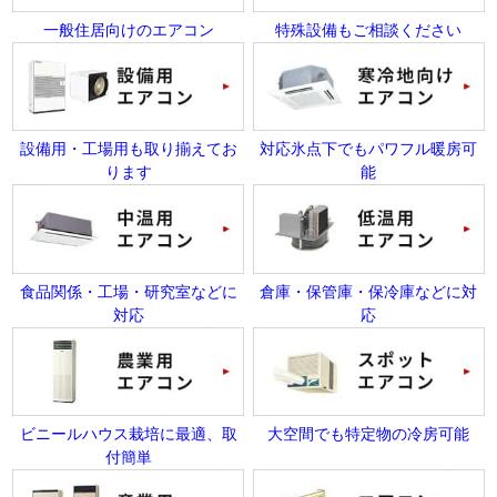
一般住居向けのエアコン
特殊設備もご相談ください
設備用・工場用も取り揃えてお
対応氷点下でもパワフル暖房可
ります
能
食品関係・工場・研究室などに
倉庫・保管庫・保冷庫などに対
対応
応
ビニールハウス栽培に最適、取
大空間でも特定物の冷房可能
付簡単