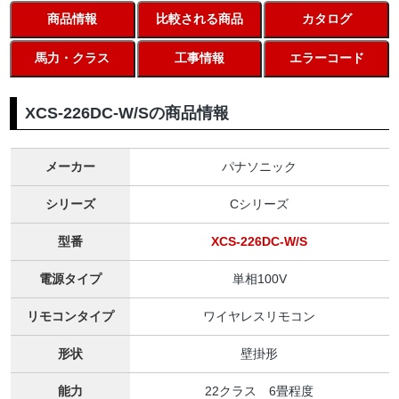
商品情報
比較される商品
カタログ
馬力・クラス
工事情報
エラーコード
XCS-226DC-W/Sの商品情報
メーカー
パナソニック
シリーズ
Cシリーズ
型番
XCS-226DC-W/S
電源タイプ
単相100V
リモコンタイプ
ワイヤレスリモコン
形状
壁掛形
能力
22クラス 6畳程度