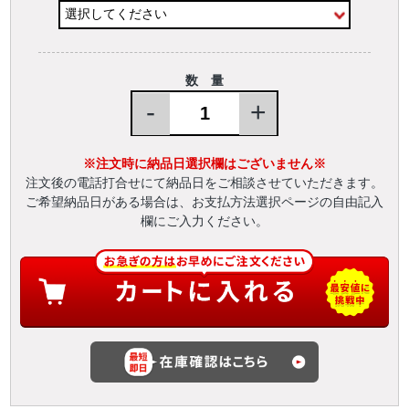
数 量
-
+
※注文時に納品日選択欄はございません※
注文後の電話打合せにて納品日をご相談させていただきます。
ご希望納品日がある場合は、お支払方法選択ページの自由記入
欄にご入力ください。