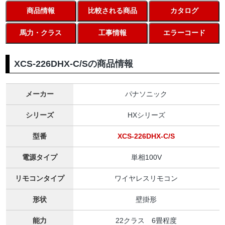
商品情報
比較される商品
カタログ
馬力・クラス
工事情報
エラーコード
XCS-226DHX-C/Sの商品情報
メーカー
パナソニック
シリーズ
HXシリーズ
型番
XCS-226DHX-C/S
電源タイプ
単相100V
リモコンタイプ
ワイヤレスリモコン
形状
壁掛形
能力
22クラス 6畳程度