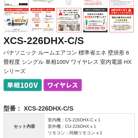
XCS-226DHX-C/S
パナソニック ルームエアコン 標準省エネ 壁掛形 6
畳程度 シングル 単相100V ワイヤレス 室内電源 HX
シリーズ
型番：
XCS-226DHX-C/S
室内機：CS-226DHX-C x 1
セット内容
室外機：CU-226DHX x 1
リモコン：同梱リモコン x 1