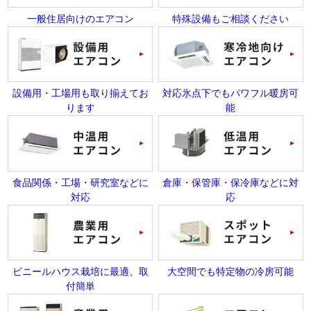
一般住居向けのエアコン
特殊設備もご相談ください
設備用・工場用も取り揃えてお
対応氷点下でもパワフル暖房可
ります
能
食品関係・工場・研究室などに
倉庫・保管庫・保冷庫などに対
対応
応
ビニールハウス栽培に最適、取
大空間でも特定物の冷房可能
付簡単