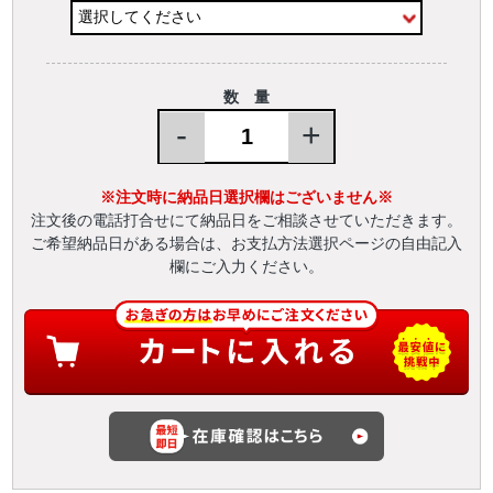
数 量
-
+
※注文時に納品日選択欄はございません※
注文後の電話打合せにて納品日をご相談させていただきます。
ご希望納品日がある場合は、お支払方法選択ページの自由記入
欄にご入力ください。