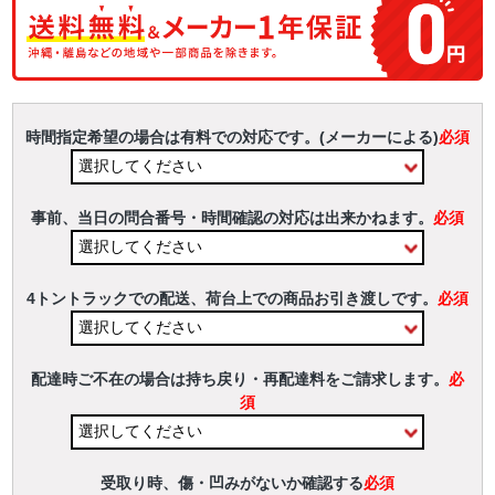
時間指定希望の場合は有料での対応です。(メーカーによる)
必須
事前、当日の問合番号・時間確認の対応は出来かねます。
必須
4トントラックでの配送、荷台上での商品お引き渡しです。
必須
配達時ご不在の場合は持ち戻り・再配達料をご請求します。
必
須
受取り時、傷・凹みがないか確認する
必須