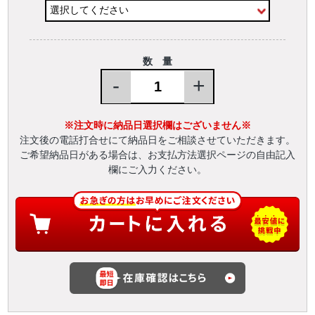
数 量
-
+
※注文時に納品日選択欄はございません※
注文後の電話打合せにて納品日をご相談させていただきます。
ご希望納品日がある場合は、お支払方法選択ページの自由記入
欄にご入力ください。