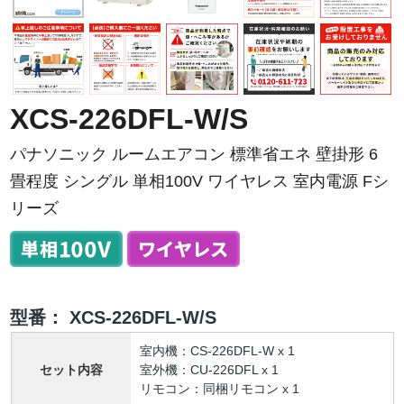
XCS-226DFL-W/S
パナソニック ルームエアコン 標準省エネ 壁掛形 6
畳程度 シングル 単相100V ワイヤレス 室内電源 Fシ
リーズ
型番：
XCS-226DFL-W/S
室内機：CS-226DFL-W x 1
セット内容
室外機：CU-226DFL x 1
リモコン：同梱リモコン x 1