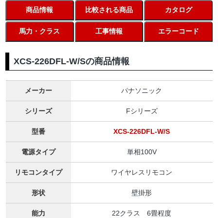
商品情報
比較される商品
カタログ
馬力・クラス
工事情報
エラーコード
XCS-226DFL-W/Sの商品情報
メーカー
パナソニック
シリーズ
Fシリーズ
型番
XCS-226DFL-W/S
電源タイプ
単相100V
リモコンタイプ
ワイヤレスリモコン
形状
壁掛形
能力
22クラス 6畳程度