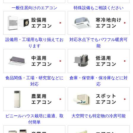
一般住居向けのエアコン
特殊設備もご相談ください
設備用・工場用も取り揃えてお
対応氷点下でもパワフル暖房可
ります
能
食品関係・工場・研究室などに
倉庫・保管庫・保冷庫などに対
対応
応
ビニールハウス栽培に最適、取
大空間でも特定物の冷房可能
付簡単