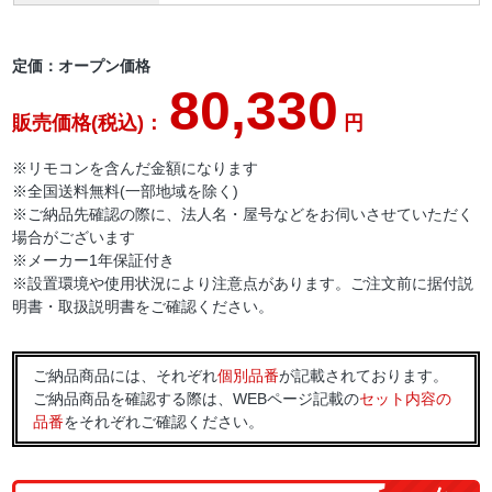
定価：オープン価格
80,330
販売価格(税込)：
円
※リモコンを含んだ金額になります
※全国送料無料(一部地域を除く)
※ご納品先確認の際に、法人名・屋号などをお伺いさせていただく
場合がございます
※メーカー1年保証付き
※設置環境や使用状況により注意点があります。ご注文前に据付説
明書・取扱説明書をご確認ください。
ご納品商品には、それぞれ
個別品番
が記載されております。
ご納品商品を確認する際は、WEBページ記載の
セット内容の
品番
をそれぞれご確認ください。